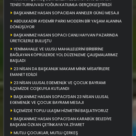
TENİSİ TURNUVASI YOĞUN KATILIMLA GERÇEKLEŞTİRİLDİ
BAŞKANIMIZ HASAN SOPACIDAN ANNELER GÜNÜ MESAJI
ABDULKADİR AYDEMİR PARKI MODERN BİR YAŞAM ALANINA
DÖNÜŞÜYOR
BAŞKANIMIZ HASAN SOPACI CANLI HAYVAN PAZARINDA
ÜRETİCİLERLE BULUŞTU
YENİMAHALLE VE ULUSU MAHALLELERİNİ BİRBİRİNE
BAĞLAYAN KÖPRÜLERDE YOL DÜZENLEME ÇALIŞMALARIMIZ
BAŞLADI
23 NİSAN DA BAŞKANLIK MAKAMI MİNİK MİSAFİRLERE
EMANET EDİLDİ
23 NİSAN ULUSAL EGEMENLİK VE ÇOCUK BAYRAMI
İLÇEMİZDE COŞKUYLA KUTLANDI
BAŞKANIMIZ HASAN SOPACI’DAN 23 NİSAN ULUSAL
EGEMENLİK VE ÇOCUK BAYRAMI MESAJI
İLÇEMİZDE TOPLU ULAŞIM HİZMETİNİ BAŞLATIYORUZ
BAŞKANIMIZ HASAN SOPACI’DAN KARABÜK BELEDİYE
BAŞKANI ÖZKAN ÇETİNKAYA’YA ZİYARET
MUTLU ÇOCUKLAR, MUTLU ÇERKEŞ