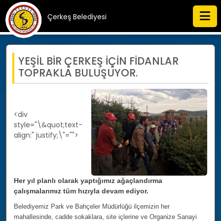
Çerkeş Belediyesi
YEŞİL BİR ÇERKEŞ İÇİN FİDANLAR
TOPRAKLA BULUŞUYOR.
<div
style="\&quot;text-
align:" justify;\"="">
Her yıl planlı olarak yaptığımız ağaçlandırma
çalışmalarımız tüm hızıyla devam ediyor.
Belediyemiz Park ve Bahçeler Müdürlüğü ilçemizin her
mahallesinde, cadde sokaklara, site içlerine ve Organize Sanayi