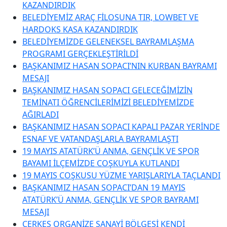
KAZANDIRDIK
BELEDİYEMİZ ARAÇ FİLOSUNA TIR, LOWBET VE
HARDOKS KASA KAZANDIRDIK
BELEDİYEMİZDE GELENEKSEL BAYRAMLAŞMA
PROGRAMI GERÇEKLEŞTİRİLDİ
BAŞKANIMIZ HASAN SOPACI’NIN KURBAN BAYRAMI
MESAJI
BAŞKANIMIZ HASAN SOPACI GELECEĞİMİZİN
TEMİNATI ÖĞRENCİLERİMİZİ BELEDİYEMİZDE
AĞIRLADI
BAŞKANIMIZ HASAN SOPACI KAPALI PAZAR YERİNDE
ESNAF VE VATANDAŞLARLA BAYRAMLAŞTI
19 MAYIS ATATÜRK’Ü ANMA, GENÇLİK VE SPOR
BAYAMI İLÇEMİZDE COŞKUYLA KUTLANDI
19 MAYIS COŞKUSU YÜZME YARIŞLARIYLA TAÇLANDI
BAŞKANIMIZ HASAN SOPACI’DAN 19 MAYIS
ATATÜRK’Ü ANMA, GENÇLİK VE SPOR BAYRAMI
MESAJI
ÇERKEŞ ORGANİZE SANAYİ BÖLGESİ KENDİ