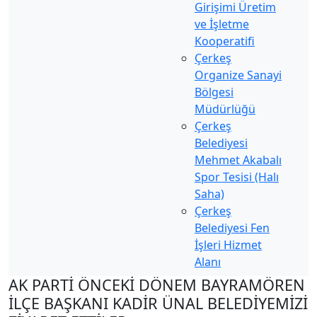
Girişimi Üretim
ve İşletme
Kooperatifi
Çerkeş
Organize Sanayi
Bölgesi
Müdürlüğü
Çerkeş
Belediyesi
Mehmet Akabalı
Spor Tesisi (Halı
Saha)
Çerkeş
Belediyesi Fen
İşleri Hizmet
Alanı
AK PARTİ ÖNCEKİ DÖNEM BAYRAMÖREN
İLÇE BAŞKANI KADİR ÜNAL BELEDİYEMİZİ