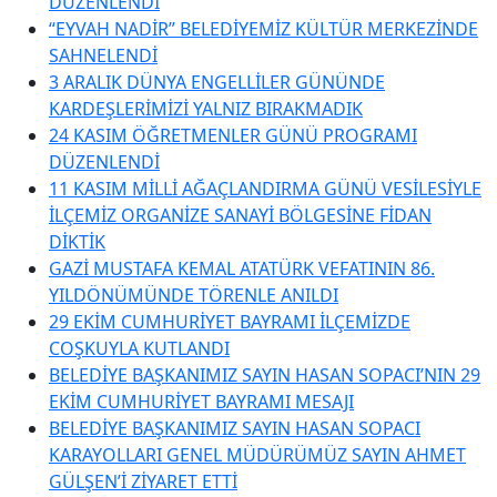
DÜZENLENDİ
“EYVAH NADİR” BELEDİYEMİZ KÜLTÜR MERKEZİNDE
SAHNELENDİ
3 ARALIK DÜNYA ENGELLİLER GÜNÜNDE
KARDEŞLERİMİZİ YALNIZ BIRAKMADIK
24 KASIM ÖĞRETMENLER GÜNÜ PROGRAMI
DÜZENLENDİ
11 KASIM MİLLİ AĞAÇLANDIRMA GÜNÜ VESİLESİYLE
İLÇEMİZ ORGANİZE SANAYİ BÖLGESİNE FİDAN
DİKTİK
GAZİ MUSTAFA KEMAL ATATÜRK VEFATININ 86.
YILDÖNÜMÜNDE TÖRENLE ANILDI
29 EKİM CUMHURİYET BAYRAMI İLÇEMİZDE
COŞKUYLA KUTLANDI
BELEDİYE BAŞKANIMIZ SAYIN HASAN SOPACI’NIN 29
EKİM CUMHURİYET BAYRAMI MESAJI
BELEDİYE BAŞKANIMIZ SAYIN HASAN SOPACI
KARAYOLLARI GENEL MÜDÜRÜMÜZ SAYIN AHMET
GÜLŞEN’İ ZİYARET ETTİ