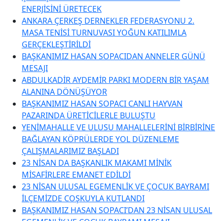
ENERJİSİNİ ÜRETECEK
ANKARA ÇERKEŞ DERNEKLER FEDERASYONU 2.
MASA TENİSİ TURNUVASI YOĞUN KATILIMLA
GERÇEKLEŞTİRİLDİ
BAŞKANIMIZ HASAN SOPACIDAN ANNELER GÜNÜ
MESAJI
ABDULKADİR AYDEMİR PARKI MODERN BİR YAŞAM
ALANINA DÖNÜŞÜYOR
BAŞKANIMIZ HASAN SOPACI CANLI HAYVAN
PAZARINDA ÜRETİCİLERLE BULUŞTU
YENİMAHALLE VE ULUSU MAHALLELERİNİ BİRBİRİNE
BAĞLAYAN KÖPRÜLERDE YOL DÜZENLEME
ÇALIŞMALARIMIZ BAŞLADI
23 NİSAN DA BAŞKANLIK MAKAMI MİNİK
MİSAFİRLERE EMANET EDİLDİ
23 NİSAN ULUSAL EGEMENLİK VE ÇOCUK BAYRAMI
İLÇEMİZDE COŞKUYLA KUTLANDI
BAŞKANIMIZ HASAN SOPACI’DAN 23 NİSAN ULUSAL