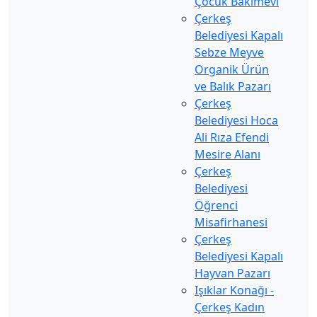
Çocuk Bakımevi
Çerkeş
Belediyesi Kapalı
Sebze Meyve
Organik Ürün
ve Balık Pazarı
Çerkeş
Belediyesi Hoca
Ali Rıza Efendi
Mesire Alanı
Çerkeş
Belediyesi
Öğrenci
Misafirhanesi
Çerkeş
Belediyesi Kapalı
Hayvan Pazarı
Işıklar Konağı -
Çerkeş Kadın