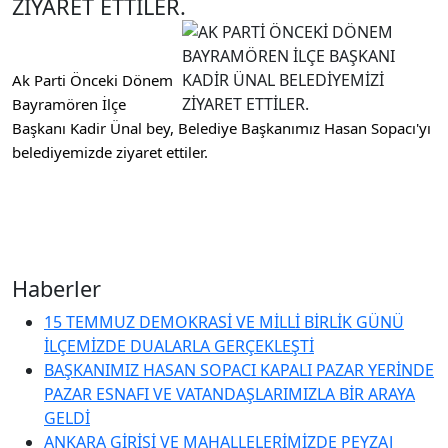
ZİYARET ETTİLER.
Ak Parti Önceki Dönem 
Bayramören İlçe 
Başkanı Kadir Ünal bey, Belediye Başkanımız Hasan Sopacı'yı 
belediyemizde ziyaret ettiler.
Haberler
15 TEMMUZ DEMOKRASİ VE MİLLİ BİRLİK GÜNÜ
İLÇEMİZDE DUALARLA GERÇEKLEŞTİ
BAŞKANIMIZ HASAN SOPACI KAPALI PAZAR YERİNDE
PAZAR ESNAFI VE VATANDAŞLARIMIZLA BİR ARAYA
GELDİ
ANKARA GİRİŞİ VE MAHALLELERİMİZDE PEYZAJ