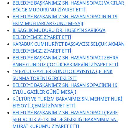
BELEDİYE BAŞKANIMIZ SN. HASAN SOPACI VAKIFLAR
BÖLGE MÜDÜRÜNÜ ZİYARET ETTİ
BELEDİYE BAŞKANIMIZ SN. HASAN SOPACININ 19
EKİM MUHTARLAR GÜNÜ MESAJI
İL SAĞLIK MÜDÜRÜ DR. HÜSEYİN SARIKAYA
BELEDİYEMİZİ ZİYARET ETTİ
KARABÜK CUMHURİYET BAŞSAVCISI SELÇUK AKMAN
BELEDİYEMİZİ ZİYARET ETTİ
BELEDİYE BAŞKANIMIZ SN. HASAN SOPACI ZEHRA
ANNE GÜNDÜZ ÇOCUK BAKIMEVİNİ ZİYARET ETTİ
19 EYLÜL GAZİLER GÜNÜ DOLAYISIYLA ÇELENK
SUNMA TÖRENİ GERÇEKLEŞTİ
BELEDİYE BAŞKANIMIZ SN. HASAN SOPACININ 19
EYLÜL GAZİLER GÜNÜ MESAJI
KÜLTÜR VE TURİZM BAKANIMIZ SN. MEHMET NURİ
ERSOY İLÇEMİZİ ZİYARET ETTİ
BELEDİYE BAŞKANIMIZ SN. HASAN SOPACI ÇEVRE
ŞEHİRCİLİK VE İKLİM DEĞİŞİKLİĞİ BAKANIMIZ SN.
MURAT KURUM’U ZİYARET ETTİ