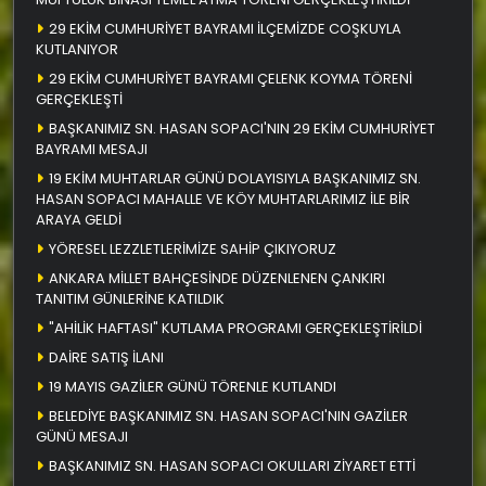
29 EKİM CUMHURİYET BAYRAMI İLÇEMİZDE COŞKUYLA
KUTLANIYOR
29 EKİM CUMHURİYET BAYRAMI ÇELENK KOYMA TÖRENİ
GERÇEKLEŞTİ
BAŞKANIMIZ SN. HASAN SOPACI'NIN 29 EKİM CUMHURİYET
BAYRAMI MESAJI
19 EKİM MUHTARLAR GÜNÜ DOLAYISIYLA BAŞKANIMIZ SN.
HASAN SOPACI MAHALLE VE KÖY MUHTARLARIMIZ İLE BİR
ARAYA GELDİ
YÖRESEL LEZZLETLERİMİZE SAHİP ÇIKIYORUZ
ANKARA MİLLET BAHÇESİNDE DÜZENLENEN ÇANKIRI
TANITIM GÜNLERİNE KATILDIK
"AHİLİK HAFTASI" KUTLAMA PROGRAMI GERÇEKLEŞTİRİLDİ
DAİRE SATIŞ İLANI
19 MAYIS GAZİLER GÜNÜ TÖRENLE KUTLANDI
BELEDİYE BAŞKANIMIZ SN. HASAN SOPACI'NIN GAZİLER
GÜNÜ MESAJI
BAŞKANIMIZ SN. HASAN SOPACI OKULLARI ZİYARET ETTİ