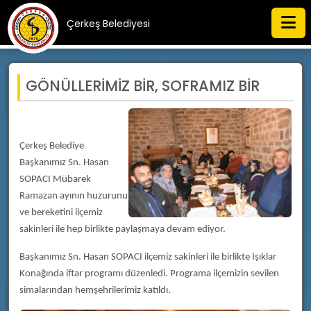
Çerkeş Belediyesi
GÖNÜLLERİMİZ BİR, SOFRAMIZ BİR
Çerkeş Belediye
Başkanımız Sn. Hasan
SOPACI Mübarek
Ramazan ayının huzurunu
ve bereketini ilçemiz
sakinleri ile hep birlikte paylaşmaya devam ediyor.
Başkanımız Sn. Hasan SOPACI ilçemiz sakinleri ile birlikte Işıklar
Konağında iftar programı düzenledi. Programa ilçemizin sevilen
simalarından hemşehrilerimiz katıldı.