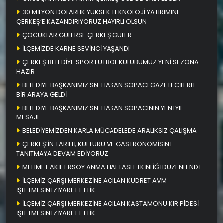
30 MİLYON DOLARLIK YÜKSEK TEKNOLOJİ YATIRIMINI
ÇERKEŞ’E KAZANDIRIYORUZ HAYIRLI OLSUN
ÇOCUKLAR GÜLERSE ÇERKEŞ GÜLER
İLÇEMİZDE KARNE SEVİNCİ YAŞANDI
ÇERKEŞ BELEDİYE SPOR FUTBOL KULÜBÜMÜZ YENİ SEZONA
HAZIR
BELEDİYE BAŞKANIMIZ SN. HASAN SOPACI GAZETECİLERLE
BİR ARAYA GELDİ
BELEDİYE BAŞKANIMIZ SN. HASAN SOPACININ YENİ YIL
MESAJI
BELEDİYEMİZDEN KARLA MÜCADELEDE ARALIKSIZ ÇALIŞMA
ÇERKEŞ’İN TARİHİ, KÜLTÜRÜ VE GASTRONOMİSİNİ
TANITMAYA DEVAM EDİYORUZ
MEHMET AKİF ERSOY ANMA HAFTASI ETKİNLİĞİ DÜZENLENDİ
İLÇEMİZ ÇARŞI MERKEZİNE AÇILAN KUDRET AVM
İŞLETMESİNİ ZİYARET ETTİK
İLÇEMİZ ÇARŞI MERKEZİNE AÇILAN KASTAMONU KIR PİDESİ
İŞLETMESİNİ ZİYARET ETTİK