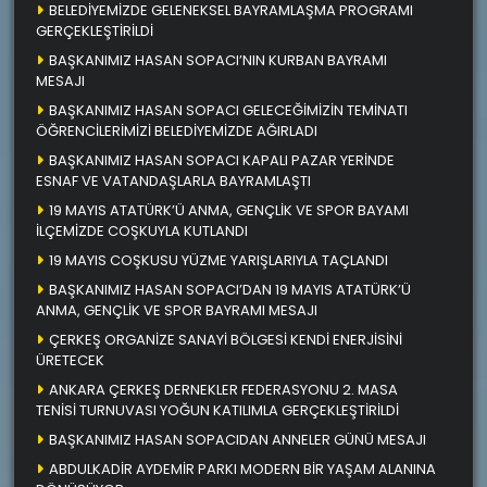
BELEDİYEMİZDE GELENEKSEL BAYRAMLAŞMA PROGRAMI
GERÇEKLEŞTİRİLDİ
BAŞKANIMIZ HASAN SOPACI’NIN KURBAN BAYRAMI
MESAJI
BAŞKANIMIZ HASAN SOPACI GELECEĞİMİZİN TEMİNATI
ÖĞRENCİLERİMİZİ BELEDİYEMİZDE AĞIRLADI
BAŞKANIMIZ HASAN SOPACI KAPALI PAZAR YERİNDE
ESNAF VE VATANDAŞLARLA BAYRAMLAŞTI
19 MAYIS ATATÜRK’Ü ANMA, GENÇLİK VE SPOR BAYAMI
İLÇEMİZDE COŞKUYLA KUTLANDI
19 MAYIS COŞKUSU YÜZME YARIŞLARIYLA TAÇLANDI
BAŞKANIMIZ HASAN SOPACI’DAN 19 MAYIS ATATÜRK’Ü
ANMA, GENÇLİK VE SPOR BAYRAMI MESAJI
ÇERKEŞ ORGANİZE SANAYİ BÖLGESİ KENDİ ENERJİSİNİ
ÜRETECEK
ANKARA ÇERKEŞ DERNEKLER FEDERASYONU 2. MASA
TENİSİ TURNUVASI YOĞUN KATILIMLA GERÇEKLEŞTİRİLDİ
BAŞKANIMIZ HASAN SOPACIDAN ANNELER GÜNÜ MESAJI
ABDULKADİR AYDEMİR PARKI MODERN BİR YAŞAM ALANINA