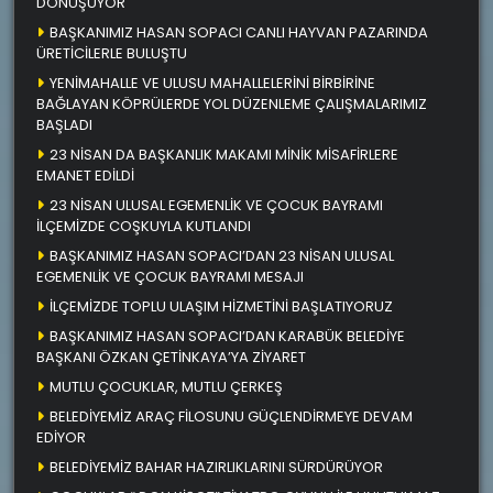
DÖNÜŞÜYOR
BAŞKANIMIZ HASAN SOPACI CANLI HAYVAN PAZARINDA
ÜRETİCİLERLE BULUŞTU
YENİMAHALLE VE ULUSU MAHALLELERİNİ BİRBİRİNE
BAĞLAYAN KÖPRÜLERDE YOL DÜZENLEME ÇALIŞMALARIMIZ
BAŞLADI
23 NİSAN DA BAŞKANLIK MAKAMI MİNİK MİSAFİRLERE
EMANET EDİLDİ
23 NİSAN ULUSAL EGEMENLİK VE ÇOCUK BAYRAMI
İLÇEMİZDE COŞKUYLA KUTLANDI
BAŞKANIMIZ HASAN SOPACI’DAN 23 NİSAN ULUSAL
EGEMENLİK VE ÇOCUK BAYRAMI MESAJI
İLÇEMİZDE TOPLU ULAŞIM HİZMETİNİ BAŞLATIYORUZ
BAŞKANIMIZ HASAN SOPACI’DAN KARABÜK BELEDİYE
BAŞKANI ÖZKAN ÇETİNKAYA’YA ZİYARET
MUTLU ÇOCUKLAR, MUTLU ÇERKEŞ
BELEDİYEMİZ ARAÇ FİLOSUNU GÜÇLENDİRMEYE DEVAM
EDİYOR
BELEDİYEMİZ BAHAR HAZIRLIKLARINI SÜRDÜRÜYOR