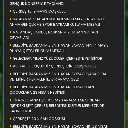
GENÇLİK KONSERİYLE TAÇLANDI
ÇERKEŞ’TE 19 MAYIS COŞKUSU
BAŞKANIMIZ HASAN SOPACI’NIN 19 MAYIS ATATÜRKÜ
ANMA GENÇLİK VE SPOR BAYRAMI KUTLAMA MESAJI
VATANDAŞ SORDU, BAŞKANIMIZ HASAN SOPACI
CEVAPLADI
BELEDİYE BAŞKANIMIZ SN. HASAN SOPACI’NIN 14 MAYIS
DÜNYA ÇİFTÇİLER GÜNÜ MESAJI
GELECEĞİN YILDIZ YÜZÜCÜLERİ ÇERKEŞTE YETİŞİYOR
ALT YAPISI GÜÇLÜ BİR ÇERKEŞ İÇİN ÇALIŞIYORUZ
BELEDİYE BAŞKANIMIZ SN. HASAN SOPACI ÇANKIRI DA
VETERİNER HEKİMLER İLE BİR ARAYA GELDİ
BELEDİYE BAŞKANIMIZ SN. HASAN SOPACI’DAN
ÇOCUKLARA 23 NİSAN HEDİYESİ
TİYATRO SANATÇISI KORAY KARACA TARAFINDAN
“ŞEYDEKİ ŞEY” ÇERKEŞ BELEDİYESİ KÜLTÜR MERKEZİNDE
SAHNELENDİ
ÇERKEŞTE 23 NİSAN COŞKUSU
BELEDİYE BAŞKANIMIZ SN. HASAN SOPACININ 23 NİSAN