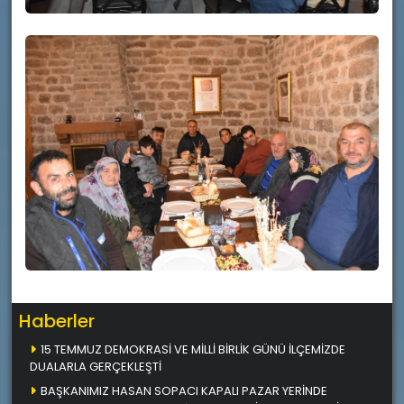
Haberler
15 TEMMUZ DEMOKRASİ VE MİLLİ BİRLİK GÜNÜ İLÇEMİZDE
DUALARLA GERÇEKLEŞTİ
BAŞKANIMIZ HASAN SOPACI KAPALI PAZAR YERİNDE