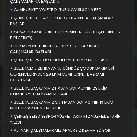
ÇALIŞMALARINA BAŞLADIK
CUMHURİYET VOLEYBOL TURNUVASI SONA ERDİ
ÇERKEŞ’TE 3. ETAP TOKİ KONUTLARINDA ÇALIŞMALAR
BAŞLADI
YAPAY ZEKAYA GÖRE TÜRKİYENİN EN GÜZEL İLÇELERİNDEN
BİRİ ÇERKEŞ
252 MİLYON TL’LİK ULUSU DERESİ 2. ETAP ISLAH
ÇALIŞMALARI BAŞLADI
ÇERKEŞ’TE 29 EKİM CUMHURİYET BAYRAMI COŞKUSU
BELEDİYEMİZ ZEHRA ANNE GÜNDÜZ ÇOCUK BAKIM EVİ
ÖĞRENCİLERİNDEN 29 EKİM CUMHURİYET BAYRAMI
GÖSTERİSİ
BELEDİYE BAŞKANIMIZ HASAN SOPACI’NIN 29 EKİM
CUMHURİYET BAYRAMI MESAJI
BELEDİYE BAŞKANIMIZ SN. HASAN SOPACI’NIN 19 EKİM
MUHTARLAR GÜNÜ MESAJI
ÇERKEŞ BELEDİYESPOR YÜZME TAKIMIMIZ YÜZMEDE TARİH
YAZDI
ALT YAPI ÇALIŞMALARIMIZ ARALIKSIZ DEVAM EDİYOR