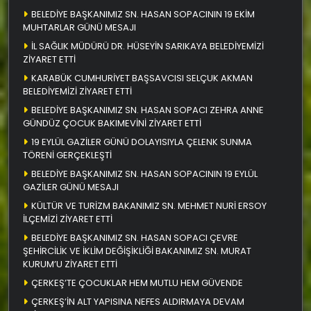
BELEDİYE BAŞKANIMIZ SN. HASAN SOPACININ 19 EKİM
MUHTARLAR GÜNÜ MESAJI
İL SAĞLIK MÜDÜRÜ DR. HÜSEYİN SARIKAYA BELEDİYEMİZİ
ZİYARET ETTİ
KARABÜK CUMHURİYET BAŞSAVCISI SELÇUK AKMAN
BELEDİYEMİZİ ZİYARET ETTİ
BELEDİYE BAŞKANIMIZ SN. HASAN SOPACI ZEHRA ANNE
GÜNDÜZ ÇOCUK BAKIMEVİNİ ZİYARET ETTİ
19 EYLÜL GAZİLER GÜNÜ DOLAYISIYLA ÇELENK SUNMA
TÖRENİ GERÇEKLEŞTİ
BELEDİYE BAŞKANIMIZ SN. HASAN SOPACININ 19 EYLÜL
GAZİLER GÜNÜ MESAJI
KÜLTÜR VE TURİZM BAKANIMIZ SN. MEHMET NURİ ERSOY
İLÇEMİZİ ZİYARET ETTİ
BELEDİYE BAŞKANIMIZ SN. HASAN SOPACI ÇEVRE
ŞEHİRCİLİK VE İKLİM DEĞİŞİKLİĞİ BAKANIMIZ SN. MURAT
KURUM’U ZİYARET ETTİ
ÇERKEŞ’TE ÇOCUKLAR HEM MUTLU HEM GÜVENDE
ÇERKEŞ’İN ALT YAPISINA NEFES ALDIRMAYA DEVAM