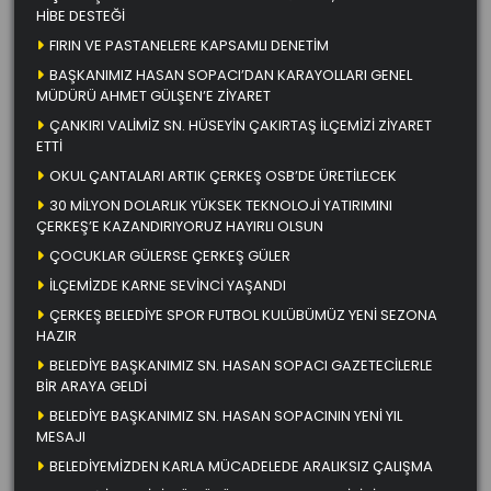
HİBE DESTEĞİ
FIRIN VE PASTANELERE KAPSAMLI DENETİM
BAŞKANIMIZ HASAN SOPACI’DAN KARAYOLLARI GENEL
MÜDÜRÜ AHMET GÜLŞEN’E ZİYARET
ÇANKIRI VALİMİZ SN. HÜSEYİN ÇAKIRTAŞ İLÇEMİZİ ZİYARET
ETTİ
OKUL ÇANTALARI ARTIK ÇERKEŞ OSB’DE ÜRETİLECEK
30 MİLYON DOLARLIK YÜKSEK TEKNOLOJİ YATIRIMINI
ÇERKEŞ’E KAZANDIRIYORUZ HAYIRLI OLSUN
ÇOCUKLAR GÜLERSE ÇERKEŞ GÜLER
İLÇEMİZDE KARNE SEVİNCİ YAŞANDI
ÇERKEŞ BELEDİYE SPOR FUTBOL KULÜBÜMÜZ YENİ SEZONA
HAZIR
BELEDİYE BAŞKANIMIZ SN. HASAN SOPACI GAZETECİLERLE
BİR ARAYA GELDİ
BELEDİYE BAŞKANIMIZ SN. HASAN SOPACININ YENİ YIL
MESAJI
BELEDİYEMİZDEN KARLA MÜCADELEDE ARALIKSIZ ÇALIŞMA