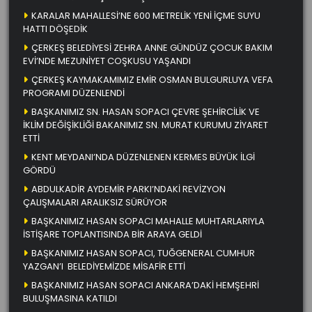
KARALAR MAHALLESİ’NE 600 METRELİK YENİ İÇME SUYU
HATTI DÖŞEDİK
ÇERKEŞ BELEDİYESİ ZEHRA ANNE GÜNDÜZ ÇOCUK BAKIM
EVİ’NDE MEZUNİYET COŞKUSU YAŞANDI
ÇERKEŞ KAYMAKAMIMIZ EMİR OSMAN BULGURLUYA VEFA
PROGRAMI DÜZENLENDİ
BAŞKANIMIZ SN. HASAN SOPACI ÇEVRE ŞEHİRCİLİK VE
İKLİM DEĞİŞİKLİĞİ BAKANIMIZ SN. MURAT KURUMU ZİYARET
ETTİ
KENT MEYDANI’NDA DÜZENLENEN KERMES BÜYÜK İLGİ
GÖRDÜ
ABDULKADİR AYDEMİR PARKI’NDAKİ REVİZYON
ÇALIŞMALARI ARALIKSIZ SÜRÜYOR
BAŞKANIMIZ HASAN SOPACI MAHALLE MUHTARLARIYLA
İSTİŞARE TOPLANTISINDA BİR ARAYA GELDİ
BAŞKANIMIZ HASAN SOPACI, TUĞGENERAL CUMHUR
YAZGAN’I BELEDİYEMİZDE MİSAFİR ETTİ
BAŞKANIMIZ HASAN SOPACI ANKARA’DAKİ HEMŞEHRİ
BULUŞMASINA KATILDI