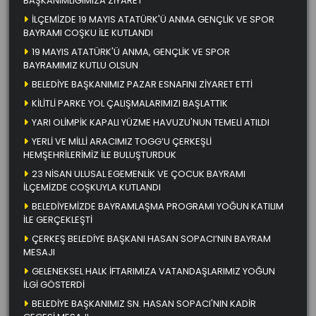
BAŞKANIMLIĞIMIZA ZİYARET
İLÇEMİZDE 19 MAYIS ATATÜRK'Ü ANMA GENÇLİK VE SPOR
BAYRAMI COŞKU İLE KUTLANDI
19 MAYIS ATATÜRK'Ü ANMA, GENÇLİK VE SPOR
BAYRAMIMIZ KUTLU OLSUN
BELEDİYE BAŞKANIMIZ PAZAR ESNAFINI ZİYARET ETTİ
KİLİTLİ PARKE YOL ÇALIŞMALARIMIZI BAŞLATTIK
YARI OLİMPİK KAPALI YÜZME HAVUZU'NUN TEMELİ ATILDI
YERLİ VE MİLLİ ARACIMIZ TOGG’U ÇERKEŞLİ
HEMŞEHRİLERİMİZ İLE BULUŞTURDUK
23 NİSAN ULUSAL EGEMENLİK VE ÇOCUK BAYRAMI
İLÇEMİZDE COŞKUYLA KUTLANDI
BELEDİYEMİZDE BAYRAMLAŞMA PROGRAMI YOĞUN KATILIM
İLE GERÇEKLEŞTİ
ÇERKEŞ BELEDİYE BAŞKANI HASAN SOPACI’NIN BAYRAM
MESAJI
GELENEKSEL HALK İFTARIMIZA VATANDAŞLARIMIZ YOĞUN
İLGİ GÖSTERDİ
BELEDİYE BAŞKANIMIZ SN. HASAN SOPACI'NIN KADİR