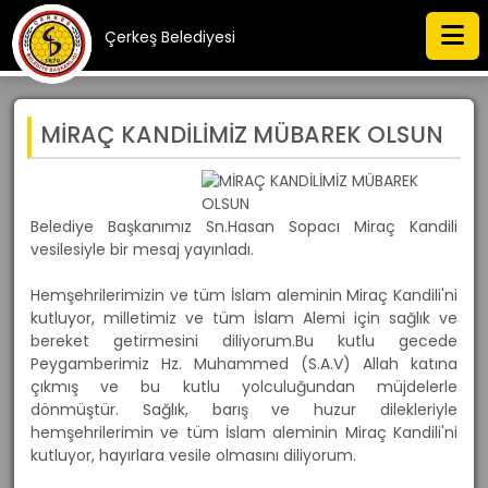
Çerkeş Belediyesi
MİRAÇ KANDİLİMİZ MÜBAREK OLSUN
Belediye Başkanımız Sn.Hasan Sopacı Miraç Kandili
vesilesiyle bir mesaj yayınladı.
Hemşehrilerimizin ve tüm İslam aleminin Miraç Kandili'ni
kutluyor, milletimiz ve tüm İslam Alemi için sağlık ve
bereket getirmesini diliyorum.Bu kutlu gecede
Peygamberimiz Hz. Muhammed (S.A.V) Allah katına
çıkmış ve bu kutlu yolculuğundan müjdelerle
dönmüştür. Sağlık, barış ve huzur dilekleriyle
hemşehrilerimin ve tüm İslam aleminin Miraç Kandili'ni
kutluyor, hayırlara vesile olmasını diliyorum.