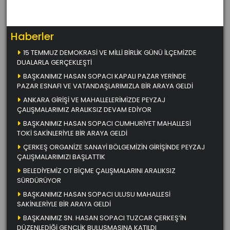
Haberler
15 TEMMUZ DEMOKRASİ VE MİLLİ BİRLİK GÜNÜ İLÇEMİZDE
DUALARLA GERÇEKLEŞTİ
BAŞKANIMIZ HASAN SOPACI KAPALI PAZAR YERİNDE
PAZAR ESNAFI VE VATANDAŞLARIMIZLA BİR ARAYA GELDİ
ANKARA GİRİŞİ VE MAHALLELERİMİZDE PEYZAJ
ÇALIŞMALARIMIZ ARALIKSIZ DEVAM EDİYOR
BAŞKANIMIZ HASAN SOPACI CUMHURİYET MAHALLESİ
TOKİ SAKİNLERİYLE BİR ARAYA GELDİ
ÇERKEŞ ORGANİZE SANAYİ BÖLGEMİZİN GİRİŞİNDE PEYZAJ
ÇALIŞMALARIMIZI BAŞLATTIK
BELEDİYEMİZ OT BİÇME ÇALIŞMALARINI ARALIKSIZ
SÜRDÜRÜYOR
BAŞKANIMIZ HASAN SOPACI ULUSU MAHALLESİ
SAKİNLERİYLE BİR ARAYA GELDİ
BAŞKANIMIZ SN. HASAN SOPACI TUZCAR ÇERKEŞ’İN
DÜZENLEDİĞİ GENÇLİK BULUŞMASINA KATILDI