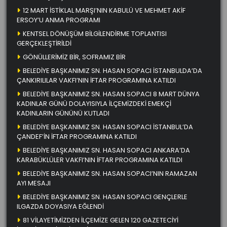
12 MART İSTİKLAL MARŞI’NIN KABULÜ VE MEHMET AKİF
ERSOY’U ANMA PROGRAMI
KENTSEL DÖNÜŞÜM BİLGİLENDİRME TOPLANTISI
GERÇEKLEŞTİRİLDİ
GÖNÜLLERİMİZ BİR, SOFRAMIZ BİR
BELEDİYE BAŞKANIMIZ SN. HASAN SOPACI İSTANBULDA’DA
ÇANKIRILILAR VAKFI’NIN İFTAR PROGRAMINA KATILDI
BELEDİYE BAŞKANIMIZ SN. HASAN SOPACI 8 MART DÜNYA
KADINLAR GÜNÜ DOLAYISIYLA İLÇEMİZDEKİ EMEKÇİ
KADINLARIN GÜNÜNÜ KUTLADI
BELEDİYE BAŞKANIMIZ SN. HASAN SOPACI İSTANBUL’DA
ÇANDEF’İN İFTAR PROGRAMINA KATILDI
BELEDİYE BAŞKANIMIZ SN. HASAN SOPACI ANKARA’DA
KARABÜKLÜLER VAKFI’NIN İFTAR PROGRAMINA KATILDI
BELEDİYE BAŞKANIMIZ SN. HASAN SOPACI’NIN RAMAZAN
AYI MESAJI
BELEDİYE BAŞKANIMIZ SN. HASAN SOPACI GENÇLERLE
ILGAZDA DOYASIYA EĞLENDİ
81 VİLAYETİMİZDEN İLÇEMİZE GELEN 120 GAZETECİYİ