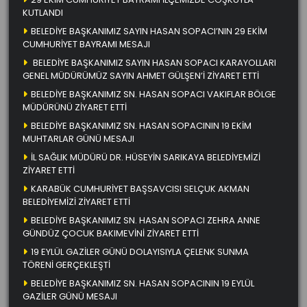
KUTLANDI
BELEDİYE BAŞKANIMIZ SAYIN HASAN SOPACI’NIN 29 EKİM
CUMHURİYET BAYRAMI MESAJI
BELEDİYE BAŞKANIMIZ SAYIN HASAN SOPACI KARAYOLLARI
GENEL MÜDÜRÜMÜZ SAYIN AHMET GÜLŞEN’İ ZİYARET ETTİ
BELEDİYE BAŞKANIMIZ SN. HASAN SOPACI VAKIFLAR BÖLGE
MÜDÜRÜNÜ ZİYARET ETTİ
BELEDİYE BAŞKANIMIZ SN. HASAN SOPACININ 19 EKİM
MUHTARLAR GÜNÜ MESAJI
İL SAĞLIK MÜDÜRÜ DR. HÜSEYİN SARIKAYA BELEDİYEMİZİ
ZİYARET ETTİ
KARABÜK CUMHURİYET BAŞSAVCISI SELÇUK AKMAN
BELEDİYEMİZİ ZİYARET ETTİ
BELEDİYE BAŞKANIMIZ SN. HASAN SOPACI ZEHRA ANNE
GÜNDÜZ ÇOCUK BAKIMEVİNİ ZİYARET ETTİ
19 EYLÜL GAZİLER GÜNÜ DOLAYISIYLA ÇELENK SUNMA
TÖRENİ GERÇEKLEŞTİ
BELEDİYE BAŞKANIMIZ SN. HASAN SOPACININ 19 EYLÜL
GAZİLER GÜNÜ MESAJI