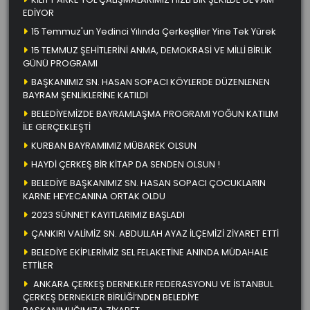
EDİYOR
15 Temmuz'un Yedinci Yılında Çerkeşliler Yine Tek Yürek
15 TEMMUZ ŞEHİTLERİNİ ANMA, DEMOKRASİ VE MİLLİ BİRLİK
GÜNÜ PROGRAMI
BAŞKANIMIZ SN. HASAN SOPACI KÖYLERDE DÜZENLENEN
BAYRAM ŞENLİKLERİNE KATILDI
BELEDİYEMİZDE BAYRAMLAŞMA PROGRAMI YOĞUN KATILIM
İLE GERÇEKLEŞTİ
KURBAN BAYRAMIMIZ MÜBAREK OLSUN
HAYDİ ÇERKEŞ BİR KİTAP DA SENDEN OLSUN !
BELEDİYE BAŞKANIMIZ SN. HASAN SOPACI ÇOCUKLARIN
KARNE HEYECANINA ORTAK OLDU
2023 SÜNNET KAYITLARIMIZ BAŞLADI
ÇANKIRI VALİMİZ SN. ABDULLAH AYAZ İLÇEMİZİ ZİYARET ETTİ
BELEDİYE EKİPLERİMİZ SEL FELAKETİNE ANINDA MÜDAHALE
ETTİLER
ANKARA ÇERKEŞ DERNEKLER FEDERASYONU VE İSTANBUL
ÇERKEŞ DERNEKLER BİRLİĞİ’NDEN BELEDİYE