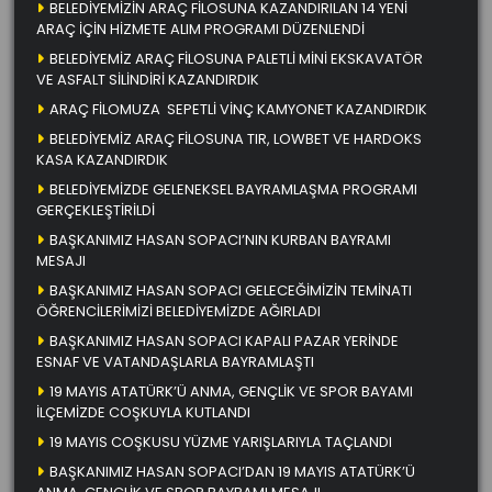
BELEDİYEMİZİN ARAÇ FİLOSUNA KAZANDIRILAN 14 YENİ
ARAÇ İÇİN HİZMETE ALIM PROGRAMI DÜZENLENDİ
BELEDİYEMİZ ARAÇ FİLOSUNA PALETLİ MİNİ EKSKAVATÖR
VE ASFALT SİLİNDİRİ KAZANDIRDIK
ARAÇ FİLOMUZA SEPETLİ VİNÇ KAMYONET KAZANDIRDIK
BELEDİYEMİZ ARAÇ FİLOSUNA TIR, LOWBET VE HARDOKS
KASA KAZANDIRDIK
BELEDİYEMİZDE GELENEKSEL BAYRAMLAŞMA PROGRAMI
GERÇEKLEŞTİRİLDİ
BAŞKANIMIZ HASAN SOPACI’NIN KURBAN BAYRAMI
MESAJI
BAŞKANIMIZ HASAN SOPACI GELECEĞİMİZİN TEMİNATI
ÖĞRENCİLERİMİZİ BELEDİYEMİZDE AĞIRLADI
BAŞKANIMIZ HASAN SOPACI KAPALI PAZAR YERİNDE
ESNAF VE VATANDAŞLARLA BAYRAMLAŞTI
19 MAYIS ATATÜRK’Ü ANMA, GENÇLİK VE SPOR BAYAMI
İLÇEMİZDE COŞKUYLA KUTLANDI
19 MAYIS COŞKUSU YÜZME YARIŞLARIYLA TAÇLANDI
BAŞKANIMIZ HASAN SOPACI’DAN 19 MAYIS ATATÜRK’Ü