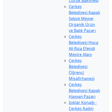
Çocuk Bakımevi
Çerkeş
Belediyesi Kapalı
Sebze Meyve
Organik Ürün
ve Balık Pazarı
Çerkeş
Belediyesi Hoca
Ali Rıza Efendi
Mesire Alanı
Çerkeş
Belediyesi
Öğrenci
Misafirhanesi
Çerkeş
Belediyesi Kapalı
Hayvan Pazarı
Işıklar Konağı -
Çerkeş Kadın