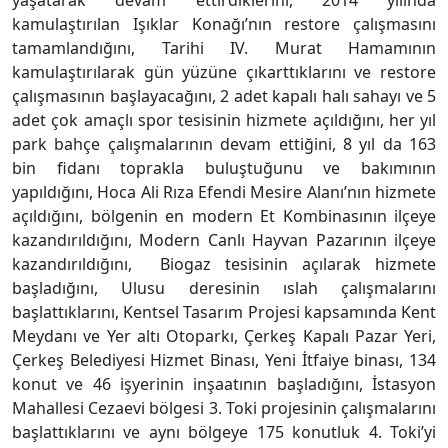
kamulaştırılan Işıklar Konağı’nın restore çalışmasını
tamamlandığını, Tarihi IV. Murat Hamamının
kamulaştırılarak gün yüzüne çıkarttıklarını ve restore
çalışmasının başlayacağını, 2 adet kapalı halı sahayı ve 5
adet çok amaçlı spor tesisinin hizmete açıldığını, her yıl
park bahçe çalışmalarının devam ettiğini, 8 yıl da 163
bin fidanı toprakla buluştuğunu ve bakımının
yapıldığını, Hoca Ali Rıza Efendi Mesire Alanı’nın hizmete
açıldığını, bölgenin en modern Et Kombinasının ilçeye
kazandırıldığını, Modern Canlı Hayvan Pazarının ilçeye
kazandırıldığını, Biogaz tesisinin açılarak hizmete
başladığını, Ulusu deresinin ıslah çalışmalarını
başlattıklarını, Kentsel Tasarım Projesi kapsamında Kent
Meydanı ve Yer altı Otoparkı, Çerkeş Kapalı Pazar Yeri,
Çerkeş Belediyesi Hizmet Binası, Yeni İtfaiye binası, 134
konut ve 46 işyerinin inşaatının başladığını, İstasyon
Mahallesi Cezaevi bölgesi 3. Toki projesinin çalışmalarını
başlattıklarını ve aynı bölgeye 175 konutluk 4. Toki’yi