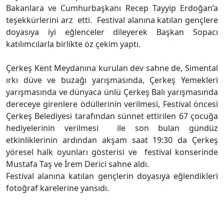
Bakanlara ve Cumhurbaşkanı Recep Tayyip Erdoğan’a
teşekkürlerini arz etti. Festival alanına katılan gençlere
doyasıya iyi eğlenceler dileyerek Başkan Sopacı
katılımcılarla birlikte öz çekim yaptı.
Çerkeş Kent Meydanına kurulan dev sahne de, Simental
ırkı düve ve buzağı yarışmasında, Çerkeş Yemekleri
yarışmasında ve dünyaca ünlü Çerkeş Balı yarışmasında
dereceye girenlere ödüllerinin verilmesi, Festival öncesi
Çerkeş Belediyesi tarafından sünnet ettirilen 67 çocuğa
hediyelerinin verilmesi ile son bulan gündüz
etkinliklerinin ardından akşam saat 19:30 da Çerkeş
yöresel halk oyunları gösterisi ve festival konserinde
Mustafa Taş ve İrem Derici sahne aldı.
Festival alanına katılan gençlerin doyasıya eğlendikleri
fotoğraf karelerine yansıdı.