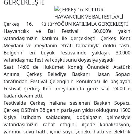
GERÇEKLEŞTİ
Çerkeş 16. Kültür
Hayvancılık ve Bal Festivali 30.000'e yakın
vatandaşımızın katılımı ile gerçekleşti. Çerkeş Kent
Meydanı ve meydanın etrafı tamamıyla doldu taştı.
Bölgenin en büyük festivalinde yaklaşık 30.000
vatandaşımız festival coşkusunu doyasıya yaşadı.
Saat 14:00 de Hükümet Konağı Önündeki Atatürk
Anıtına, Çerkeş Belediye Başkanı Hasan Sopacı
tarafından Festival Çelenginin konulması ile başlayan
Festival, Çerkeş Kent meydanında gece saat 24:00 e
kadar devam etti.
Festivalde Çerkeş halkına seslenen Başkan Sopacı,
Çerkeş OSB’nin Bölgenin parlayan yıldızı olduğunu 1500
kişiye istihdam sağladığını, doğalgazın gelmesiyle
vatandaşımızın rahat ettiğini, ilçede kanalizasyon,
yağmur suyu hattı, içme suyu şebeke hattı ve elektrik