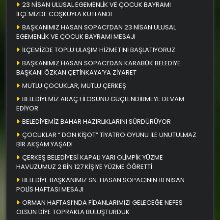
23 NİSAN ULUSAL EGEMENLİK VE ÇOCUK BAYRAMI
İLÇEMİZDE COŞKUYLA KUTLANDI
BAŞKANIMIZ HASAN SOPACI’DAN 23 NİSAN ULUSAL
EGEMENLİK VE ÇOCUK BAYRAMI MESAJI
İLÇEMİZDE TOPLU ULAŞIM HİZMETİNİ BAŞLATIYORUZ
BAŞKANIMIZ HASAN SOPACI’DAN KARABÜK BELEDİYE
BAŞKANI ÖZKAN ÇETİNKAYA’YA ZİYARET
MUTLU ÇOCUKLAR, MUTLU ÇERKEŞ
BELEDİYEMİZ ARAÇ FİLOSUNU GÜÇLENDİRMEYE DEVAM
EDİYOR
BELEDİYEMİZ BAHAR HAZIRLIKLARINI SÜRDÜRÜYOR
ÇOCUKLAR “ DON KİŞOT” TİYATRO OYUNU İLE UNUTULMAZ
BİR AKŞAM YAŞADI
ÇERKEŞ BELEDİYESİ KAPALI YARI OLİMPİK YÜZME
HAVUZUMUZ 2 BİN 127 KİŞİYE YÜZME ÖĞRETTİ
BELEDİYE BAŞKANIMIZ SN. HASAN SOPACININ 10 NİSAN
POLİS HAFTASI MESAJI
ORMAN HAFTASI’NDA FİDANLARIMIZI GELECEĞE NEFES
OLSUN DİYE TOPRAKLA BULUŞTURDUK