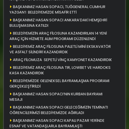
BAŞKANIMIZ HASAN SOPACI, TUĞGENERAL CUMHUR
YAZGAN’I BELEDİYEMİZDE MİSAFİR ETTİ
BAŞKANIMIZ HASAN SOPACI ANKARA’DAKİ HEMŞEHRİ
BULUŞMASINA KATILDI
BELEDİYEMİZİN ARAÇ FİLOSUNA KAZANDIRILAN 14 YENİ
ARAÇ İÇİN HİZMETE ALIM PROGRAMI DÜZENLENDİ
BELEDİYEMİZ ARAÇ FİLOSUNA PALETLİ MİNİ EKSKAVATÖR
VE ASFALT SİLİNDİRİ KAZANDIRDIK
ARAÇ FİLOMUZA SEPETLİ VİNÇ KAMYONET KAZANDIRDIK
BELEDİYEMİZ ARAÇ FİLOSUNA TIR, LOWBET VE HARDOKS
KASA KAZANDIRDIK
BELEDİYEMİZDE GELENEKSEL BAYRAMLAŞMA PROGRAMI
GERÇEKLEŞTİRİLDİ
BAŞKANIMIZ HASAN SOPACI’NIN KURBAN BAYRAMI
MESAJI
BAŞKANIMIZ HASAN SOPACI GELECEĞİMİZİN TEMİNATI
ÖĞRENCİLERİMİZİ BELEDİYEMİZDE AĞIRLADI
BAŞKANIMIZ HASAN SOPACI KAPALI PAZAR YERİNDE
ESNAF VE VATANDAŞLARLA BAYRAMLAŞTI