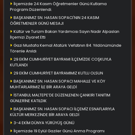
İlçemizde 24 Kasım Öğretmenler Günü Kutlama
Programı Düzenlendi.
BAŞKANIMIZ SN. HASAN SOPACI'NIN 24 KASIM
ÖĞRETMENLER GÜNÜ MESAJI
Kültür ve Turizm Bakan Yardımcısı Sayın Nadir Alpaslan
İlçemizi Ziyaret Etti
Gazi Mustafa Kemal Atatürk Vefatının 84. Yıldönümünde
Törenle Anıldı
29 EKİM CUMHURİYET BAYRAMI İLÇEMİZDE COŞKUYLA
KUTLANDI
29 EKİM CUMHURİYET BAYRAMIMIZ KUTLU OLSUN
BAŞKANIMIZ SN. HASAN SOPACI MAHALLE VE KÖY
MUHTARLARIMIZ İLE BİR ARAYA GELDİ
İSTANBUL MALTEPE’DE DÜZENLENEN ÇANKIRI TANITIM
GÜNLERİNE KATILDIK
BAŞKANIMIZ SN. HASAN SOPACI İLÇEMİZ ESNAFLARIYLA
KÜLTÜR MERKEZİNDE BİR ARAYA GELDİ
3-4 EKİM DÜNYA YÜRÜYÜŞ GÜNÜ
İlçemizde 19 Eylül Gaziler Günü Anma Programı