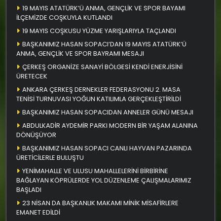
19 MAYIS ATATÜRK’Ü ANMA, GENÇLİK VE SPOR BAYAMI
İLÇEMİZDE COŞKUYLA KUTLANDI
19 MAYIS COŞKUSU YÜZME YARIŞLARIYLA TAÇLANDI
BAŞKANIMIZ HASAN SOPACI’DAN 19 MAYIS ATATÜRK’Ü
ANMA, GENÇLİK VE SPOR BAYRAMI MESAJI
ÇERKEŞ ORGANİZE SANAYİ BÖLGESİ KENDİ ENERJİSİNİ
ÜRETECEK
ANKARA ÇERKEŞ DERNEKLER FEDERASYONU 2. MASA
TENİSİ TURNUVASI YOĞUN KATILIMLA GERÇEKLEŞTİRİLDİ
BAŞKANIMIZ HASAN SOPACIDAN ANNELER GÜNÜ MESAJI
ABDULKADİR AYDEMİR PARKI MODERN BİR YAŞAM ALANINA
DÖNÜŞÜYOR
BAŞKANIMIZ HASAN SOPACI CANLI HAYVAN PAZARINDA
ÜRETİCİLERLE BULUŞTU
YENİMAHALLE VE ULUSU MAHALLELERİNİ BİRBİRİNE
BAĞLAYAN KÖPRÜLERDE YOL DÜZENLEME ÇALIŞMALARIMIZ
BAŞLADI
23 NİSAN DA BAŞKANLIK MAKAMI MİNİK MİSAFİRLERE
EMANET EDİLDİ