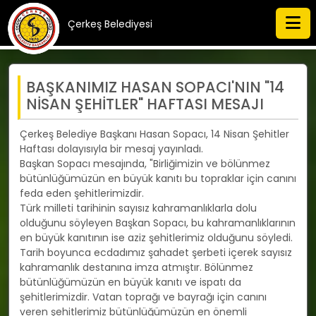
Çerkeş Belediyesi
BAŞKANIMIZ HASAN SOPACI'NIN "14
NİSAN ŞEHİTLER" HAFTASI MESAJI
Çerkeş Belediye Başkanı Hasan Sopacı, 14 Nisan Şehitler
Haftası dolayısıyla bir mesaj yayınladı.
Başkan Sopacı mesajında, "Birliğimizin ve bölünmez
bütünlüğümüzün en büyük kanıtı bu topraklar için canını
feda eden şehitlerimizdir.
Türk milleti tarihinin sayısız kahramanlıklarla dolu
olduğunu söyleyen Başkan Sopacı, bu kahramanlıklarının
en büyük kanıtının ise aziz şehitlerimiz olduğunu söyledi.
Tarih boyunca ecdadımız şahadet şerbeti içerek sayısız
kahramanlık destanına imza atmıştır. Bölünmez
bütünlüğümüzün en büyük kanıtı ve ispatı da
şehitlerimizdir. Vatan toprağı ve bayrağı için canını
veren şehitlerimiz bütünlüğümüzün en önemli