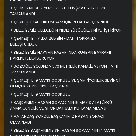
ÇERKEŞ MESLEK YÜKSEKOKULU İNŞAATI YÜZDE 70
TAMAMLANDI
ÇERKEŞTE SAĞLIKLI YAŞAM İÇİN PEDALLAR ÇEVRİLDİ
BELEDİYEMİZ GELECEĞİN YILDIZ YÜZÜCÜLERİNİ YETİŞTİRİYOR
ÇERKEŞ’TE 11 YILDA 265 BİN FİDANI TOPRAKLA
BULUŞTURDUK
BELEDİYEMİZ HAYVAN PAZARI’NDA KURBAN BAYRAMI
HAREKETLİLİĞİ SÜRÜYOR
BOZOĞLU YOLUNDA 570 METRELİK KANALİZASYON HATTI
TAMAMLANDI
ÇERKEŞ’TE 19 MAYIS COŞKUSU VE ŞAMPİYONLUK SEVİNCİ
GENÇLİK KONSERİYLE TAÇLANDI
ÇERKEŞ’TE 19 MAYIS COŞKUSU
BAŞKANIMIZ HASAN SOPACI’NIN 19 MAYIS ATATÜRKÜ
ANMA GENÇLİK VE SPOR BAYRAMI KUTLAMA MESAJI
VATANDAŞ SORDU, BAŞKANIMIZ HASAN SOPACI
CEVAPLADI
BELEDİYE BAŞKANIMIZ SN. HASAN SOPACI’NIN 14 MAYIS