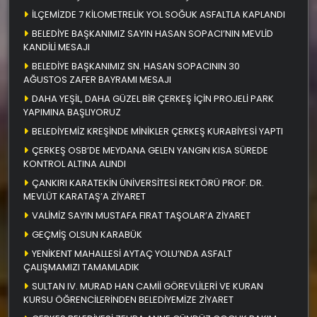
İLÇEMİZDE 7 KİLOMETRELİK YOL SOĞUK ASFALTLA KAPLANDI
BELEDİYE BAŞKANIMIZ SAYIN HASAN SOPACI’NIN MEVLİD
KANDİLİ MESAJI
BELEDİYE BAŞKANIMIZ SN. HASAN SOPACININ 30
AĞUSTOS ZAFER BAYRAMI MESAJI
DAHA YEŞİL, DAHA GÜZEL BİR ÇERKEŞ İÇİN PROJELİ PARK
YAPIMINA BAŞLIYORUZ
BELEDİYEMİZ KREŞİNDE MİNİKLER ÇERKEŞ KURABİYESİ YAPTI
ÇERKEŞ OSB’DE MEYDANA GELEN YANGIN KISA SÜREDE
KONTROL ALTINA ALINDI
ÇANKIRI KARATEKİN ÜNİVERSİTESİ REKTÖRÜ PROF. DR.
MEVLÜT KARATAŞ’A ZİYARET
VALİMİZ SAYIN MUSTAFA FIRAT TAŞOLAR’A ZİYARET
GEÇMİŞ OLSUN KARABÜK
YENİKENT MAHALLESİ AYTAÇ YOLU’NDA ASFALT
ÇALIŞMAMIZI TAMAMLADIK
SULTAN IV. MURAD HAN CAMİİ GÖREVLİLERİ VE KURAN
KURSU ÖĞRENCİLERİNDEN BELEDİYEMİZE ZİYARET