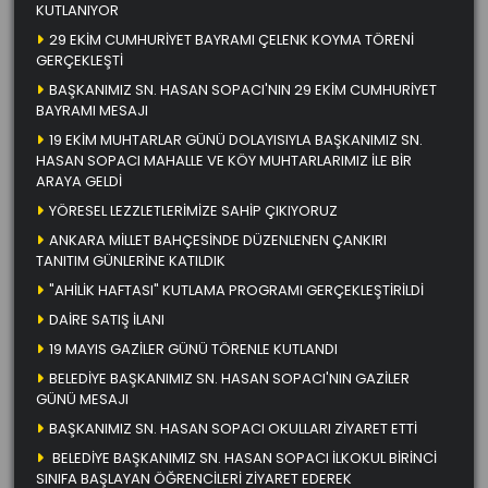
KUTLANIYOR
29 EKİM CUMHURİYET BAYRAMI ÇELENK KOYMA TÖRENİ
GERÇEKLEŞTİ
BAŞKANIMIZ SN. HASAN SOPACI'NIN 29 EKİM CUMHURİYET
BAYRAMI MESAJI
19 EKİM MUHTARLAR GÜNÜ DOLAYISIYLA BAŞKANIMIZ SN.
HASAN SOPACI MAHALLE VE KÖY MUHTARLARIMIZ İLE BİR
ARAYA GELDİ
YÖRESEL LEZZLETLERİMİZE SAHİP ÇIKIYORUZ
ANKARA MİLLET BAHÇESİNDE DÜZENLENEN ÇANKIRI
TANITIM GÜNLERİNE KATILDIK
"AHİLİK HAFTASI" KUTLAMA PROGRAMI GERÇEKLEŞTİRİLDİ
DAİRE SATIŞ İLANI
19 MAYIS GAZİLER GÜNÜ TÖRENLE KUTLANDI
BELEDİYE BAŞKANIMIZ SN. HASAN SOPACI'NIN GAZİLER
GÜNÜ MESAJI
BAŞKANIMIZ SN. HASAN SOPACI OKULLARI ZİYARET ETTİ
BELEDİYE BAŞKANIMIZ SN. HASAN SOPACI İLKOKUL BİRİNCİ
SINIFA BAŞLAYAN ÖĞRENCİLERİ ZİYARET EDEREK