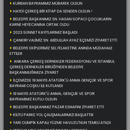
KURBAN BAYRAMIMIZ MÜBAREK OLSUN
HAYDİ ÇERKEŞ BİR KİTAP DA SENDEN OLSUN !
BELEDİYE BAŞKANIMIZ SN. HASAN SOPACI ÇOCUKLARIN
KARNE HEYECANINA ORTAK OLDU
2023 SÜNNET KAYITLARIMIZ BAŞLADI
ÇANKIRI VALİMİZ SN. ABDULLAH AYAZ İLÇEMİZİ ZİYARET ETTİ
BELEDİYE EKİPLERİMİZ SEL FELAKETİNE ANINDA MÜDAHALE
ETTİLER
ANKARA ÇERKEŞ DERNEKLER FEDERASYONU VE İSTANBUL
ÇERKEŞ DERNEKLER BİRLİĞİ’NDEN BELEDİYE
BAŞKANIMLIĞIMIZA ZİYARET
İLÇEMİZDE 19 MAYIS ATATÜRK'Ü ANMA GENÇLİK VE SPOR
BAYRAMI COŞKU İLE KUTLANDI
19 MAYIS ATATÜRK'Ü ANMA, GENÇLİK VE SPOR
BAYRAMIMIZ KUTLU OLSUN
BELEDİYE BAŞKANIMIZ PAZAR ESNAFINI ZİYARET ETTİ
KİLİTLİ PARKE YOL ÇALIŞMALARIMIZI BAŞLATTIK
YARI OLİMPİK KAPALI YÜZME HAVUZU'NUN TEMELİ ATILDI