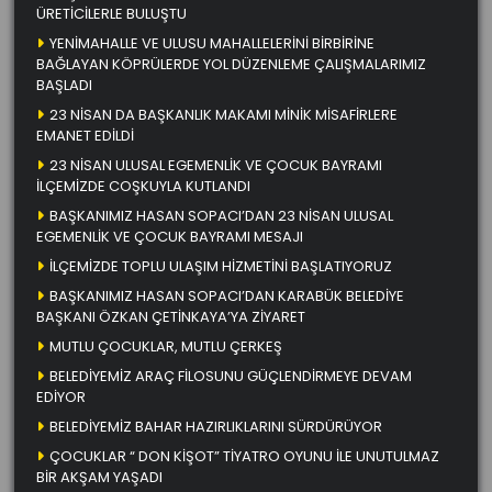
ÜRETİCİLERLE BULUŞTU
YENİMAHALLE VE ULUSU MAHALLELERİNİ BİRBİRİNE
BAĞLAYAN KÖPRÜLERDE YOL DÜZENLEME ÇALIŞMALARIMIZ
BAŞLADI
23 NİSAN DA BAŞKANLIK MAKAMI MİNİK MİSAFİRLERE
EMANET EDİLDİ
23 NİSAN ULUSAL EGEMENLİK VE ÇOCUK BAYRAMI
İLÇEMİZDE COŞKUYLA KUTLANDI
BAŞKANIMIZ HASAN SOPACI’DAN 23 NİSAN ULUSAL
EGEMENLİK VE ÇOCUK BAYRAMI MESAJI
İLÇEMİZDE TOPLU ULAŞIM HİZMETİNİ BAŞLATIYORUZ
BAŞKANIMIZ HASAN SOPACI’DAN KARABÜK BELEDİYE
BAŞKANI ÖZKAN ÇETİNKAYA’YA ZİYARET
MUTLU ÇOCUKLAR, MUTLU ÇERKEŞ
BELEDİYEMİZ ARAÇ FİLOSUNU GÜÇLENDİRMEYE DEVAM
EDİYOR
BELEDİYEMİZ BAHAR HAZIRLIKLARINI SÜRDÜRÜYOR
ÇOCUKLAR “ DON KİŞOT” TİYATRO OYUNU İLE UNUTULMAZ
BİR AKŞAM YAŞADI