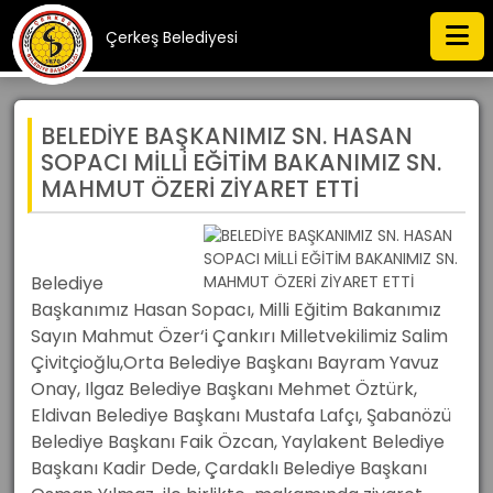
Çerkeş Belediyesi
BELEDİYE BAŞKANIMIZ SN. HASAN
SOPACI MİLLİ EĞİTİM BAKANIMIZ SN.
MAHMUT ÖZERİ ZİYARET ETTİ
Belediye
Başkanımız Hasan Sopacı, Milli Eğitim Bakanımız
Sayın Mahmut Özer‘i Çankırı Milletvekilimiz Salim
Çivitçioğlu,Orta Belediye Başkanı Bayram Yavuz
Onay, Ilgaz Belediye Başkanı Mehmet Öztürk,
Eldivan Belediye Başkanı Mustafa Lafçı, Şabanözü
Belediye Başkanı Faik Özcan, Yaylakent Belediye
Başkanı Kadir Dede, Çardaklı Belediye Başkanı