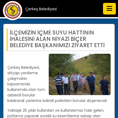
Çerkeş Belediyesi
İLÇEMİZİN İÇME SUYU HATTININ
İHALESİNİ ALAN NİYAZİ BİÇER
BELEDİYE BAŞKANIMIZI ZİYARET ETTİ
Çerkeş Belediyesi,
altyapı yenileme
çalışmaları
kapsamında
kullanımda olan tüm
asbestli borular
kaldırarak yerlerine kaliteli polietilen borular döşenecek.
Yaklaşık 25 yıldır kullanılan ve kullanılamaz hale gelen,
patlama yaparak sürekli su kesintilerine sebep olan