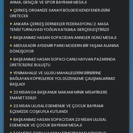
ANMA, GENÇLİK VE SPOR BAYRAMI MESAJI
ÇERKEŞ ORGANİZE SANAYİ BÖLGESİ KENDİ ENERJİSİNİ
ÜRETECEK
ANKARA ÇERKEŞ DERNEKLER FEDERASYONU 2. MASA
TENİSİ TURNUVASI YOĞUN KATILIMLA GERÇEKLEŞTİRİLDİ
BAŞKANIMIZ HASAN SOPACIDAN ANNELER GÜNÜ MESAJI
ABDULKADİR AYDEMİR PARKI MODERN BİR YAŞAM ALANINA
DÖNÜŞÜYOR
BAŞKANIMIZ HASAN SOPACI CANLI HAYVAN PAZARINDA
ÜRETİCİLERLE BULUŞTU
YENİMAHALLE VE ULUSU MAHALLELERİNİ BİRBİRİNE
BAĞLAYAN KÖPRÜLERDE YOL DÜZENLEME ÇALIŞMALARIMIZ
BAŞLADI
23 NİSAN DA BAŞKANLIK MAKAMI MİNİK MİSAFİRLERE
EMANET EDİLDİ
23 NİSAN ULUSAL EGEMENLİK VE ÇOCUK BAYRAMI
İLÇEMİZDE COŞKUYLA KUTLANDI
BAŞKANIMIZ HASAN SOPACI’DAN 23 NİSAN ULUSAL
EGEMENLİK VE ÇOCUK BAYRAMI MESAJI