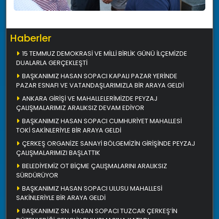
Haberler
15 TEMMUZ DEMOKRASİ VE MİLLİ BİRLİK GÜNÜ İLÇEMİZDE
DUALARLA GERÇEKLEŞTİ
BAŞKANIMIZ HASAN SOPACI KAPALI PAZAR YERİNDE
PAZAR ESNAFI VE VATANDAŞLARIMIZLA BİR ARAYA GELDİ
ANKARA GİRİŞİ VE MAHALLELERİMİZDE PEYZAJ
ÇALIŞMALARIMIZ ARALIKSIZ DEVAM EDİYOR
BAŞKANIMIZ HASAN SOPACI CUMHURİYET MAHALLESİ
TOKİ SAKİNLERİYLE BİR ARAYA GELDİ
ÇERKEŞ ORGANİZE SANAYİ BÖLGEMİZİN GİRİŞİNDE PEYZAJ
ÇALIŞMALARIMIZI BAŞLATTIK
BELEDİYEMİZ OT BİÇME ÇALIŞMALARINI ARALIKSIZ
SÜRDÜRÜYOR
BAŞKANIMIZ HASAN SOPACI ULUSU MAHALLESİ
SAKİNLERİYLE BİR ARAYA GELDİ
BAŞKANIMIZ SN. HASAN SOPACI TUZCAR ÇERKEŞ’İN