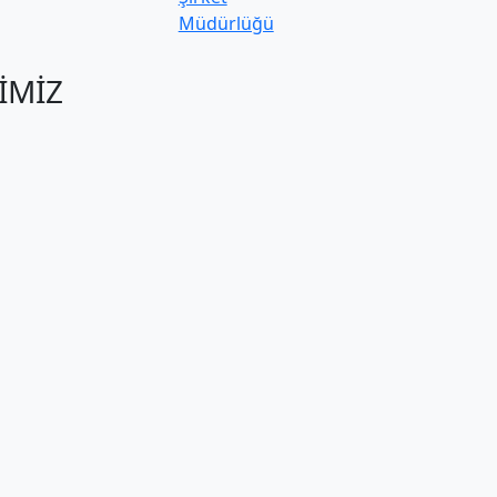
Müdürlüğü
İMİZ