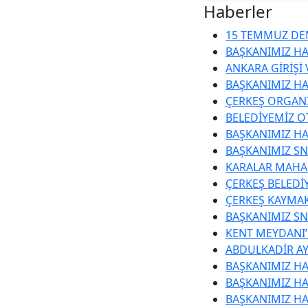
Haberler
15 TEMMUZ DEM
BAŞKANIMIZ HA
ANKARA GİRİŞİ
BAŞKANIMIZ HA
ÇERKEŞ ORGANİ
BELEDİYEMİZ O
BAŞKANIMIZ HA
BAŞKANIMIZ SN
KARALAR MAHAL
ÇERKEŞ BELEDİ
ÇERKEŞ KAYMA
BAŞKANIMIZ SN.
KENT MEYDANI
ABDULKADİR AY
BAŞKANIMIZ HA
BAŞKANIMIZ HA
BAŞKANIMIZ HA