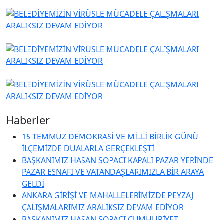
Haberler
15 TEMMUZ DEMOKRASİ VE MİLLİ BİRLİK GÜNÜ
İLÇEMİZDE DUALARLA GERÇEKLEŞTİ
BAŞKANIMIZ HASAN SOPACI KAPALI PAZAR YERİNDE
PAZAR ESNAFI VE VATANDAŞLARIMIZLA BİR ARAYA
GELDİ
ANKARA GİRİŞİ VE MAHALLELERİMİZDE PEYZAJ
ÇALIŞMALARIMIZ ARALIKSIZ DEVAM EDİYOR
BAŞKANIMIZ HASAN SOPACI CUMHURİYET