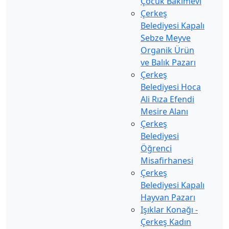
Çocuk Bakımevi
Çerkeş
Belediyesi Kapalı
Sebze Meyve
Organik Ürün
ve Balık Pazarı
Çerkeş
Belediyesi Hoca
Ali Rıza Efendi
Mesire Alanı
Çerkeş
Belediyesi
Öğrenci
Misafirhanesi
Çerkeş
Belediyesi Kapalı
Hayvan Pazarı
Işıklar Konağı -
Çerkeş Kadın