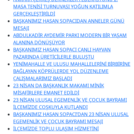
MASA TENİSİ TURNUVASI YOĞUN KATILIMLA
GERÇEKLEŞTİRİLDİ
BAŞKANIMIZ HASAN SOPACIDAN ANNELER GÜNÜ
MESAJI
ABDULKADİR AYDEMİR PARKI MODERN BİR YAŞAM
ALANINA DÖNÜŞÜYOR
BAŞKANIMIZ HASAN SOPACI CANLI HAYVAN
PAZARINDA ÜRETİCİLERLE BULUŞTU
YENİMAHALLE VE ULUSU MAHALLELERİNİ BİRBİRİNE
BAĞLAYAN KÖPRÜLERDE YOL DÜZENLEME
ÇALIŞMALARIMIZ BAŞLADI
23 NİSAN DA BAŞKANLIK MAKAMI MİNİK
MİSAFİRLERE EMANET EDİLDİ
23 NİSAN ULUSAL EGEMENLİK VE ÇOCUK BAYRAMI
İLÇEMİZDE COŞKUYLA KUTLANDI
BAŞKANIMIZ HASAN SOPACI’DAN 23 NİSAN ULUSAL
EGEMENLİK VE ÇOCUK BAYRAMI MESAJI
İLÇEMİZDE TOPLU ULAŞIM HİZMETİNİ