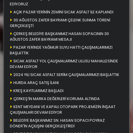
EDİYORUZ
AÇIK PAZAR YERİNİN ZEMİNİ SICAK ASFALT İLE KAPLANDI
30 AĞUSTOS ZAFER BAYRAMI ÇELENK SUNMA TÖRENİ
GERÇEKLEŞTİ
ÇERKEŞ BELEDİYE BAŞKANIMIZ HASAN SOPACININ 30
AĞUSTOS ZAFER BAYRAMI MESAJI
PAZAR YERİNDE YAĞMUR SUYU HATTI ÇALIŞMALARIMIZI
BAŞLATTIK
SICAK ASFALT YOL ÇALIŞMALARIMIZ ULUSU MAHALLESİNDE
DEVAM EDİYOR
2024 YILI SICAK ASFALT SERİM ÇALIŞMALARIMIZI BAŞLATTIK
HURDA ARAÇ SATIŞ İLANI
KREŞ KAYITLARIMIZ BAŞLADI
ÇERKEŞ’İN MARKA DEĞERLERİ KORUMA ALTINDA
KENT MEYDANI VE KAPALI OTOPARK PROJEMİZİN İNŞAAT
ÇALIŞMALARI DEVAM EDİYOR
BELEDİYE BAŞKANIMIZ SN. HASAN SOPACI POYRAZ
DÖNER'İN AÇILIŞINI GERÇEKLEŞTİRDİ