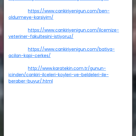
https://www.cankiriyenigun.com/ben-
oldurmeye-karsiyim/
https://www.cankiriyenigun.com/ilcemize-
veteriner-fakultesini-istiyoruz/
https://www.cankiriyenigun.com/batiya-
acilan-kapi-cerkes/
http://www.karatekin.com.tr/gunun-
icinden/cankiri-ilceleri-koyleri-ve-beldeleri-ile-
beraber-buyur/.html