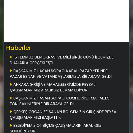
Haberler
15 TEMMUZ DEMOKRASİ VE MİLLİ BİRLİK GÜNÜ İLÇEMİZDE
DUALARLA GERÇEKLEŞTİ
BAŞKANIMIZ HASAN SOPACI KAPALI PAZAR YERİNDE
PAZAR ESNAFI VE VATANDAŞLARIMIZLA BİR ARAYA GELDİ
ANKARA GİRİŞİ VE MAHALLELERİMİZDE PEYZAJ
ÇALIŞMALARIMIZ ARALIKSIZ DEVAM EDİYOR
BAŞKANIMIZ HASAN SOPACI CUMHURİYET MAHALLESİ
TOKİ SAKİNLERİYLE BİR ARAYA GELDİ
ÇERKEŞ ORGANİZE SANAYİ BÖLGEMİZİN GİRİŞİNDE PEYZAJ
ÇALIŞMALARIMIZI BAŞLATTIK
BELEDİYEMİZ OT BİÇME ÇALIŞMALARINI ARALIKSIZ
SÜRDÜRÜYOR