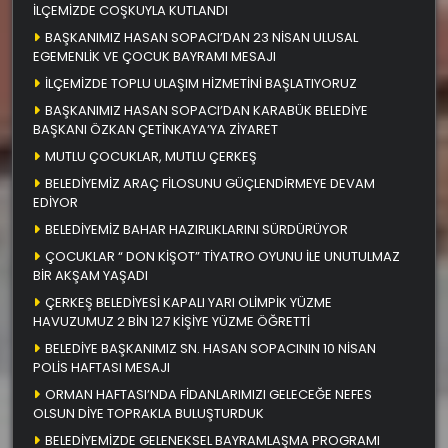
İLÇEMİZDE COŞKUYLA KUTLANDI
BAŞKANIMIZ HASAN SOPACI’DAN 23 NİSAN ULUSAL
EGEMENLİK VE ÇOCUK BAYRAMI MESAJI
İLÇEMİZDE TOPLU ULAŞIM HİZMETİNİ BAŞLATIYORUZ
BAŞKANIMIZ HASAN SOPACI’DAN KARABÜK BELEDİYE
BAŞKANI ÖZKAN ÇETİNKAYA’YA ZİYARET
MUTLU ÇOCUKLAR, MUTLU ÇERKEŞ
BELEDİYEMİZ ARAÇ FİLOSUNU GÜÇLENDİRMEYE DEVAM
EDİYOR
BELEDİYEMİZ BAHAR HAZIRLIKLARINI SÜRDÜRÜYOR
ÇOCUKLAR “ DON KİŞOT” TİYATRO OYUNU İLE UNUTULMAZ
BİR AKŞAM YAŞADI
ÇERKEŞ BELEDİYESİ KAPALI YARI OLİMPİK YÜZME
HAVUZUMUZ 2 BİN 127 KİŞİYE YÜZME ÖĞRETTİ
BELEDİYE BAŞKANIMIZ SN. HASAN SOPACININ 10 NİSAN
POLİS HAFTASI MESAJI
ORMAN HAFTASI’NDA FİDANLARIMIZI GELECEĞE NEFES
OLSUN DİYE TOPRAKLA BULUŞTURDUK
BELEDİYEMİZDE GELENEKSEL BAYRAMLAŞMA PROGRAMI