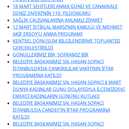
18 MART ŞEHİTLERİ ANMA GÜNÜ VE ÇANAKKALE
DENİZ ZAFERİ’NİN 110. YILDÖNÜMÜ
SAĞLIK ÇALIŞANLARINA ANLAMLI ZİYARET
12 MART İSTİKLAL MARŞI’NIN KABULÜ VE MEHMET
AKİF ERSOY’U ANMA PROGRAMI
KENTSEL DÖNÜŞÜM BİLGİLENDİRME TOPLANTISI
GERÇEKLEŞTİRİLDİ
GÖNÜLLERİMİZ BİR, SOFRAMIZ BİR
BELEDİYE BAŞKANIMIZ SN. HASAN SOPACI
İSTANBULDA’DA ÇANKIRILILAR VAKFI’NIN İFTAR
PROGRAMINA KATILDI
BELEDİYE BAŞKANIMIZ SN. HASAN SOPACI 8 MART
DÜNYA KADINLAR GÜNÜ DOLAYISIYLA İLÇEMİZDEKİ
EMEKÇİ KADINLARIN GÜNÜNÜ KUTLADI
BELEDİYE BAŞKANIMIZ SN. HASAN SOPACI
İSTANBUL’DA ÇANDEF’İN İFTAR PROGRAMINA
KATILDI
BELEDİYE BAŞKANIMIZ SN. HASAN SOPACI