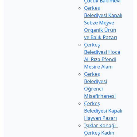
Çocuk Bakımevi
Çerkeş
Belediyesi Kapalı
Sebze Meyve
Organik Ürün
ve Balık Pazarı
Çerkeş
Belediyesi Hoca
Ali Rıza Efendi
Mesire Alanı
Çerkeş
Belediyesi
Öğrenci
Misafirhanesi
Çerkeş
Belediyesi Kapalı
Hayvan Pazarı
Işıklar Konağı -
Çerkeş Kadın