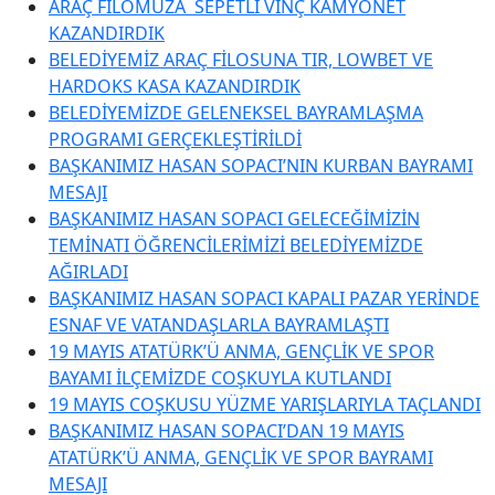
ARAÇ FİLOMUZA SEPETLİ VİNÇ KAMYONET
KAZANDIRDIK
BELEDİYEMİZ ARAÇ FİLOSUNA TIR, LOWBET VE
HARDOKS KASA KAZANDIRDIK
BELEDİYEMİZDE GELENEKSEL BAYRAMLAŞMA
PROGRAMI GERÇEKLEŞTİRİLDİ
BAŞKANIMIZ HASAN SOPACI’NIN KURBAN BAYRAMI
MESAJI
BAŞKANIMIZ HASAN SOPACI GELECEĞİMİZİN
TEMİNATI ÖĞRENCİLERİMİZİ BELEDİYEMİZDE
AĞIRLADI
BAŞKANIMIZ HASAN SOPACI KAPALI PAZAR YERİNDE
ESNAF VE VATANDAŞLARLA BAYRAMLAŞTI
19 MAYIS ATATÜRK’Ü ANMA, GENÇLİK VE SPOR
BAYAMI İLÇEMİZDE COŞKUYLA KUTLANDI
19 MAYIS COŞKUSU YÜZME YARIŞLARIYLA TAÇLANDI
BAŞKANIMIZ HASAN SOPACI’DAN 19 MAYIS
ATATÜRK’Ü ANMA, GENÇLİK VE SPOR BAYRAMI
MESAJI