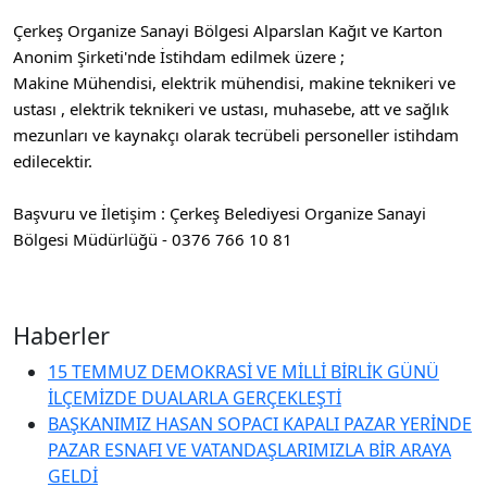
Çerkeş Organize Sanayi Bölgesi Alparslan Kağıt ve Karton
Anonim Şirketi'nde İstihdam edilmek üzere ;
Makine Mühendisi, elektrik mühendisi, makine teknikeri ve
ustası , elektrik teknikeri ve ustası, muhasebe, att ve sağlık
mezunları ve kaynakçı olarak tecrübeli personeller istihdam
edilecektir.
Başvuru ve İletişim : Çerkeş Belediyesi Organize Sanayi
Bölgesi Müdürlüğü - 0376 766 10 81
Haberler
15 TEMMUZ DEMOKRASİ VE MİLLİ BİRLİK GÜNÜ
İLÇEMİZDE DUALARLA GERÇEKLEŞTİ
BAŞKANIMIZ HASAN SOPACI KAPALI PAZAR YERİNDE
PAZAR ESNAFI VE VATANDAŞLARIMIZLA BİR ARAYA
GELDİ