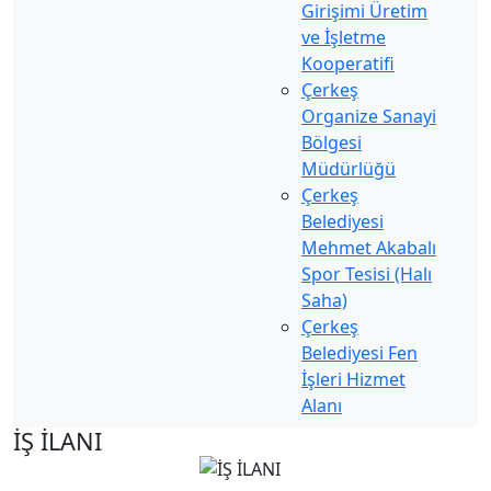
Girişimi Üretim
ve İşletme
Kooperatifi
Çerkeş
Organize Sanayi
Bölgesi
Müdürlüğü
Çerkeş
Belediyesi
Mehmet Akabalı
Spor Tesisi (Halı
Saha)
Çerkeş
Belediyesi Fen
İşleri Hizmet
Alanı
İŞ İLANI