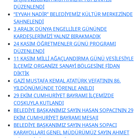
DÜZENLENDİ
“EYVAH NADİR” BELEDİYEMİZ KÜLTÜR MERKEZİNDE
SAHNELENDİ
3 ARALIK DÜNYA ENGELLİLER GÜNÜNDE
KARDEŞLERİMİZİ YALNIZ BIRAKMADIK
24 KASIM ÖĞRETMENLER GÜNÜ PROGRAMI
DÜZENLENDİ
11 KASIM MİLLİ AĞAÇLANDIRMA GÜNÜ VESİLESİYLE
İLÇEMİZ ORGANİZE SANAYİ BÖLGESİNE FİDAN
DİKTİK
GAZİ MUSTAFA KEMAL ATATÜRK VEFATININ 86.
YILDÖNÜMÜNDE TÖRENLE ANILDI
29 EKİM CUMHURİYET BAYRAMI İLÇEMİZDE
COŞKUYLA KUTLANDI
BELEDİYE BAŞKANIMIZ SAYIN HASAN SOPACI’NIN 29
EKİM CUMHURİYET BAYRAMI MESAJI
BELEDİYE BAŞKANIMIZ SAYIN HASAN SOPACI
KARAYOLLARI GENEL MÜDÜRÜMÜZ SAYIN AHMET