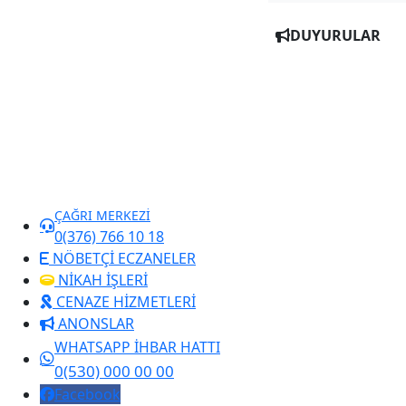
DUYURULAR
ÇAĞRI MERKEZİ
0(376) 766 10 18
NÖBETÇİ ECZANELER
NİKAH İŞLERİ
CENAZE HİZMETLERİ
ANONSLAR
WHATSAPP İHBAR HATTI
0(530) 000 00 00
Facebook