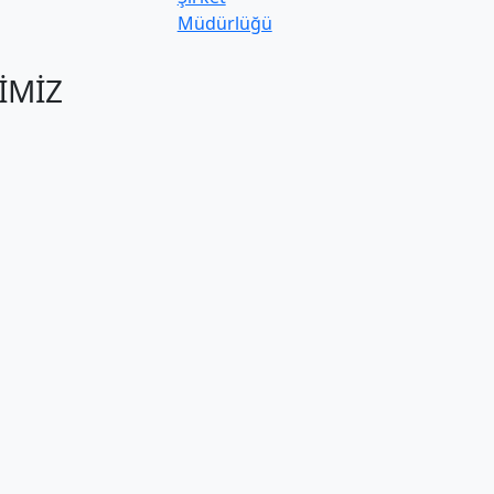
Müdürlüğü
İMİZ