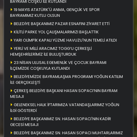
BAYRAMI COŞKU İLE KUTLANDI
19 MAYIS ATATÜRK'Ü ANMA, GENÇLİK VE SPOR
BAYRAMIMIZ KUTLU OLSUN
BELEDİYE BAŞKANIMIZ PAZAR ESNAFINI ZİYARET ETTİ
KİLİTLİ PARKE YOL ÇALIŞMALARIMIZI BAŞLATTIK
YARI OLİMPİK KAPALI YÜZME HAVUZU'NUN TEMELİ ATILDI
YERLİ VE MİLLİ ARACIMIZ TOGG’U ÇERKEŞLİ
HEMŞEHRİLERİMİZ İLE BULUŞTURDUK
23 NİSAN ULUSAL EGEMENLİK VE ÇOCUK BAYRAMI
İLÇEMİZDE COŞKUYLA KUTLANDI
BELEDİYEMİZDE BAYRAMLAŞMA PROGRAMI YOĞUN KATILIM
İLE GERÇEKLEŞTİ
ÇERKEŞ BELEDİYE BAŞKANI HASAN SOPACI’NIN BAYRAM
MESAJI
GELENEKSEL HALK İFTARIMIZA VATANDAŞLARIMIZ YOĞUN
İLGİ GÖSTERDİ
BELEDİYE BAŞKANIMIZ SN. HASAN SOPACI'NIN KADİR
GECESİ MESAJI
BELEDİYE BAŞKANIMIZ SN. HASAN SOPACI MUHTARLARIMIZ