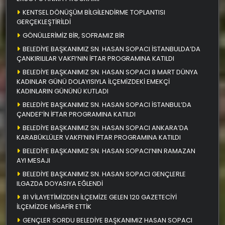
KENTSEL DÖNÜŞÜM BİLGİLENDİRME TOPLANTISI
GERÇEKLEŞTİRİLDİ
GÖNÜLLERİMİZ BİR, SOFRAMIZ BİR
BELEDİYE BAŞKANIMIZ SN. HASAN SOPACI İSTANBULDA’DA
ÇANKIRILILAR VAKFI’NIN İFTAR PROGRAMINA KATILDI
BELEDİYE BAŞKANIMIZ SN. HASAN SOPACI 8 MART DÜNYA
KADINLAR GÜNÜ DOLAYISIYLA İLÇEMİZDEKİ EMEKÇİ
KADINLARIN GÜNÜNÜ KUTLADI
BELEDİYE BAŞKANIMIZ SN. HASAN SOPACI İSTANBUL’DA
ÇANDEF’İN İFTAR PROGRAMINA KATILDI
BELEDİYE BAŞKANIMIZ SN. HASAN SOPACI ANKARA’DA
KARABÜKLÜLER VAKFI’NIN İFTAR PROGRAMINA KATILDI
BELEDİYE BAŞKANIMIZ SN. HASAN SOPACI’NIN RAMAZAN
AYI MESAJI
BELEDİYE BAŞKANIMIZ SN. HASAN SOPACI GENÇLERLE
ILGAZDA DOYASIYA EĞLENDİ
81 VİLAYETİMİZDEN İLÇEMİZE GELEN 120 GAZETECİYİ
İLÇEMİZDE MİSAFİR ETTİK
GENÇLER SORDU BELEDİYE BAŞKANIMIZ HASAN SOPACI