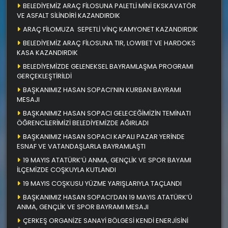
BELEDİYEMİZ ARAÇ FİLOSUNA PALETLİ MİNİ EKSKAVATÖR
VE ASFALT SİLİNDİRİ KAZANDIRDIK
ARAÇ FİLOMUZA SEPETLİ VİNÇ KAMYONET KAZANDIRDIK
BELEDİYEMİZ ARAÇ FİLOSUNA TIR, LOWBET VE HARDOKS
KASA KAZANDIRDIK
BELEDİYEMİZDE GELENEKSEL BAYRAMLAŞMA PROGRAMI
GERÇEKLEŞTİRİLDİ
BAŞKANIMIZ HASAN SOPACI’NIN KURBAN BAYRAMI
MESAJI
BAŞKANIMIZ HASAN SOPACI GELECEĞİMİZİN TEMİNATI
ÖĞRENCİLERİMİZİ BELEDİYEMİZDE AĞIRLADI
BAŞKANIMIZ HASAN SOPACI KAPALI PAZAR YERİNDE
ESNAF VE VATANDAŞLARLA BAYRAMLAŞTI
19 MAYIS ATATÜRK’Ü ANMA, GENÇLİK VE SPOR BAYAMI
İLÇEMİZDE COŞKUYLA KUTLANDI
19 MAYIS COŞKUSU YÜZME YARIŞLARIYLA TAÇLANDI
BAŞKANIMIZ HASAN SOPACI’DAN 19 MAYIS ATATÜRK’Ü
ANMA, GENÇLİK VE SPOR BAYRAMI MESAJI
ÇERKEŞ ORGANİZE SANAYİ BÖLGESİ KENDİ ENERJİSİNİ