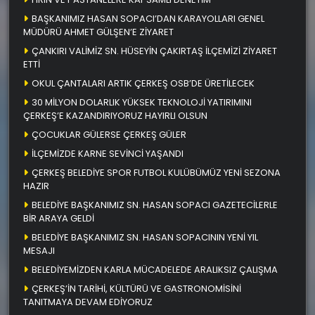
BAŞKANIMIZ HASAN SOPACI’DAN KARAYOLLARI GENEL
MÜDÜRÜ AHMET GÜLŞEN’E ZİYARET
ÇANKIRI VALİMİZ SN. HÜSEYİN ÇAKIRTAŞ İLÇEMİZİ ZİYARET
ETTİ
OKUL ÇANTALARI ARTIK ÇERKEŞ OSB’DE ÜRETİLECEK
30 MİLYON DOLARLIK YÜKSEK TEKNOLOJİ YATIRIMINI
ÇERKEŞ’E KAZANDIRIYORUZ HAYIRLI OLSUN
ÇOCUKLAR GÜLERSE ÇERKEŞ GÜLER
İLÇEMİZDE KARNE SEVİNCİ YAŞANDI
ÇERKEŞ BELEDİYE SPOR FUTBOL KULÜBÜMÜZ YENİ SEZONA
HAZIR
BELEDİYE BAŞKANIMIZ SN. HASAN SOPACI GAZETECİLERLE
BİR ARAYA GELDİ
BELEDİYE BAŞKANIMIZ SN. HASAN SOPACININ YENİ YIL
MESAJI
BELEDİYEMİZDEN KARLA MÜCADELEDE ARALIKSIZ ÇALIŞMA
ÇERKEŞ’İN TARİHİ, KÜLTÜRÜ VE GASTRONOMİSİNİ
TANITMAYA DEVAM EDİYORUZ