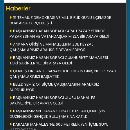
Haberler
15 TEMMUZ DEMOKRASİ VE MİLLİ BİRLİK GÜNÜ İLÇEMİZDE
DUALARLA GERÇEKLEŞTİ
BAŞKANIMIZ HASAN SOPACI KAPALI PAZAR YERİNDE
PAZAR ESNAFI VE VATANDAŞLARIMIZLA BİR ARAYA GELDİ
ANKARA GİRİŞİ VE MAHALLELERİMİZDE PEYZAJ
ÇALIŞMALARIMIZ ARALIKSIZ DEVAM EDİYOR
BAŞKANIMIZ HASAN SOPACI CUMHURİYET MAHALLESİ
TOKİ SAKİNLERİYLE BİR ARAYA GELDİ
ÇERKEŞ ORGANİZE SANAYİ BÖLGEMİZİN GİRİŞİNDE PEYZAJ
ÇALIŞMALARIMIZI BAŞLATTIK
BELEDİYEMİZ OT BİÇME ÇALIŞMALARINI ARALIKSIZ
SÜRDÜRÜYOR
BAŞKANIMIZ HASAN SOPACI ULUSU MAHALLESİ
SAKİNLERİYLE BİR ARAYA GELDİ
BAŞKANIMIZ SN. HASAN SOPACI TUZCAR ÇERKEŞ’İN
DÜZENLEDİĞİ GENÇLİK BULUŞMASINA KATILDI
KARALAR MAHALLESİ’NE 600 METRELİK YENİ İÇME SUYU
HATTI DÖŞEDİK