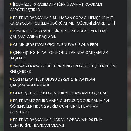
İLÇEMİZDE 10 KASIM ATATÜRK’Ü ANMA PROGRAMI
GERÇEKLEŞTİRİLDİ
BELEDİYE BAŞKANIMIZ SN. HASAN SOPACI HEMŞEHRİMİZ
KARAYOLLARI GENEL MÜDÜRÜ AHMET GÜLŞENİ ZİYARET ETTİ
AYNUR BEKTAŞ CADDESİNDE SICAK ASFALT YENİLEME
ÇALIŞMALARINA BAŞLADIK
CUMHURİYET VOLEYBOL TURNUVASI SONA ERDİ
ÇERKEŞ’TE 3. ETAP TOKİ KONUTLARINDA ÇALIŞMALAR
BAŞLADI
YAPAY ZEKAYA GÖRE TÜRKİYENİN EN GÜZEL İLÇELERİNDEN
BİRİ ÇERKEŞ
252 MİLYON TL’LİK ULUSU DERESİ 2. ETAP ISLAH
ÇALIŞMALARI BAŞLADI
ÇERKEŞ’TE 29 EKİM CUMHURİYET BAYRAMI COŞKUSU
BELEDİYEMİZ ZEHRA ANNE GÜNDÜZ ÇOCUK BAKIM EVİ
ÖĞRENCİLERİNDEN 29 EKİM CUMHURİYET BAYRAMI
GÖSTERİSİ
BELEDİYE BAŞKANIMIZ HASAN SOPACI’NIN 29 EKİM
CUMHURİYET BAYRAMI MESAJI