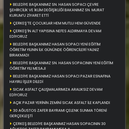
BELEDİYE BAŞKANIMIZ SN. HASAN SOPACI ÇEVRE
ŞEHİRCİLİK VE İKLİM DEĞİŞİKLİĞİ BAKANIMIZ SN. MURAT
KURUM’U ZİYARET ETTİ
ÇERKEŞ’TE ÇOCUKLAR HEM MUTLU HEM GÜVENDE
ÇERKEŞ’İN ALT YAPISINA NEFES ALDIRMAYA DEVAM
EDİYORUZ
BELEDİYE BAŞKANIMIZ HASAN SOPACI YENİ EĞİTİM
ÖĞRETİM YILININ İLK GÜNÜNDE ÖĞRENCİLERİ YALNIZ
BIRAKMADI
BELEDİYE BAŞKANIMIZ SN. HASAN SOPACININ YENİ EĞİTİM
ÖĞRETİM YILI MESAJI
BELEDİYE BAŞKANIMIZ HASAN SOPACI PAZAR ESNAFINA
HAYIRLI İŞLER DİLEDİ
SICAK ASFALT ÇALIŞMALARIMIZA ARALIKSIZ DEVAM
EDİYORUZ
AÇIK PAZAR YERİNİN ZEMİNİ SICAK ASFALT İLE KAPLANDI
30 AĞUSTOS ZAFER BAYRAMI ÇELENK SUNMA TÖRENİ
GERÇEKLEŞTİ
ÇERKEŞ BELEDİYE BAŞKANIMIZ HASAN SOPACININ 30