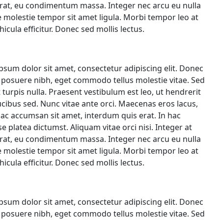
erat, eu condimentum massa. Integer nec arcu eu nulla
 molestie tempor sit amet ligula. Morbi tempor leo at
icula efficitur. Donec sed mollis lectus.
psum dolor sit amet, consectetur adipiscing elit. Donec
t posuere nibh, eget commodo tellus molestie vitae. Sed
 turpis nulla. Praesent vestibulum est leo, ut hendrerit
ucibus sed. Nunc vitae ante orci. Maecenas eros lacus,
ac accumsan sit amet, interdum quis erat. In hac
e platea dictumst. Aliquam vitae orci nisi. Integer at
erat, eu condimentum massa. Integer nec arcu eu nulla
 molestie tempor sit amet ligula. Morbi tempor leo at
icula efficitur. Donec sed mollis lectus.
psum dolor sit amet, consectetur adipiscing elit. Donec
t posuere nibh, eget commodo tellus molestie vitae. Sed