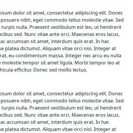
psum dolor sit amet, consectetur adipiscing elit. Donec
t posuere nibh, eget commodo tellus molestie vitae. Sed
 turpis nulla. Praesent vestibulum est leo, ut hendrerit
ucibus sed. Nunc vitae ante orci. Maecenas eros lacus,
ac accumsan sit amet, interdum quis erat. In hac
e platea dictumst. Aliquam vitae orci nisi. Integer at
erat, eu condimentum massa. Integer nec arcu eu nulla
 molestie tempor sit amet ligula. Morbi tempor leo at
icula efficitur. Donec sed mollis lectus.
psum dolor sit amet, consectetur adipiscing elit. Donec
t posuere nibh, eget commodo tellus molestie vitae. Sed
 turpis nulla. Praesent vestibulum est leo, ut hendrerit
ucibus sed. Nunc vitae ante orci. Maecenas eros lacus,
ac accumsan sit amet, interdum quis erat. In hac
e platea dictumst. Aliquam vitae orci nisi. Integer at