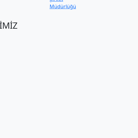
Müdürlüğü
İMİZ