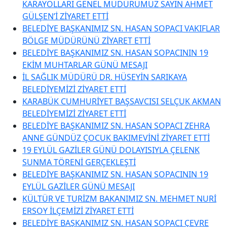
KARAYOLLARI GENEL MÜDÜRÜMÜZ SAYIN AHMET
GÜLŞEN’İ ZİYARET ETTİ
BELEDİYE BAŞKANIMIZ SN. HASAN SOPACI VAKIFLAR
BÖLGE MÜDÜRÜNÜ ZİYARET ETTİ
BELEDİYE BAŞKANIMIZ SN. HASAN SOPACININ 19
EKİM MUHTARLAR GÜNÜ MESAJI
İL SAĞLIK MÜDÜRÜ DR. HÜSEYİN SARIKAYA
BELEDİYEMİZİ ZİYARET ETTİ
KARABÜK CUMHURİYET BAŞSAVCISI SELÇUK AKMAN
BELEDİYEMİZİ ZİYARET ETTİ
BELEDİYE BAŞKANIMIZ SN. HASAN SOPACI ZEHRA
ANNE GÜNDÜZ ÇOCUK BAKIMEVİNİ ZİYARET ETTİ
19 EYLÜL GAZİLER GÜNÜ DOLAYISIYLA ÇELENK
SUNMA TÖRENİ GERÇEKLEŞTİ
BELEDİYE BAŞKANIMIZ SN. HASAN SOPACININ 19
EYLÜL GAZİLER GÜNÜ MESAJI
KÜLTÜR VE TURİZM BAKANIMIZ SN. MEHMET NURİ
ERSOY İLÇEMİZİ ZİYARET ETTİ
BELEDİYE BAŞKANIMIZ SN. HASAN SOPACI ÇEVRE