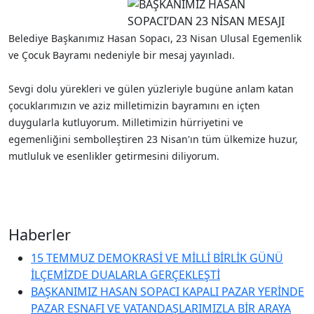
Belediye Başkanımız Hasan Sopacı, 23 Nisan Ulusal Egemenlik
ve Çocuk Bayramı nedeniyle bir mesaj yayınladı.
Sevgi dolu yürekleri ve gülen yüzleriyle bugüne anlam katan
çocuklarımızın ve aziz milletimizin bayramını en içten
duygularla kutluyorum. Milletimizin hürriyetini ve
egemenliğini sembolleştiren 23 Nisan'ın tüm ülkemize huzur,
mutluluk ve esenlikler getirmesini diliyorum.
Haberler
15 TEMMUZ DEMOKRASİ VE MİLLİ BİRLİK GÜNÜ
İLÇEMİZDE DUALARLA GERÇEKLEŞTİ
BAŞKANIMIZ HASAN SOPACI KAPALI PAZAR YERİNDE
PAZAR ESNAFI VE VATANDAŞLARIMIZLA BİR ARAYA