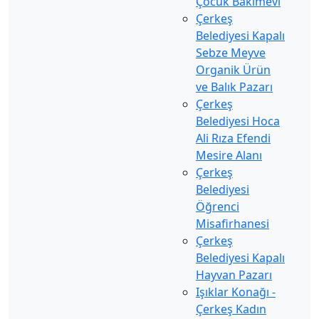
Çocuk Bakımevi
Çerkeş
Belediyesi Kapalı
Sebze Meyve
Organik Ürün
ve Balık Pazarı
Çerkeş
Belediyesi Hoca
Ali Rıza Efendi
Mesire Alanı
Çerkeş
Belediyesi
Öğrenci
Misafirhanesi
Çerkeş
Belediyesi Kapalı
Hayvan Pazarı
Işıklar Konağı -
Çerkeş Kadın