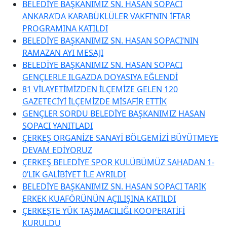
BELEDİYE BAŞKANIMIZ SN. HASAN SOPACI
ANKARA’DA KARABÜKLÜLER VAKFI’NIN İFTAR
PROGRAMINA KATILDI
BELEDİYE BAŞKANIMIZ SN. HASAN SOPACI’NIN
RAMAZAN AYI MESAJI
BELEDİYE BAŞKANIMIZ SN. HASAN SOPACI
GENÇLERLE ILGAZDA DOYASIYA EĞLENDİ
81 VİLAYETİMİZDEN İLÇEMİZE GELEN 120
GAZETECİYİ İLÇEMİZDE MİSAFİR ETTİK
GENÇLER SORDU BELEDİYE BAŞKANIMIZ HASAN
SOPACI YANITLADI
ÇERKEŞ ORGANİZE SANAYİ BÖLGEMİZİ BÜYÜTMEYE
DEVAM EDİYORUZ
ÇERKEŞ BELEDİYE SPOR KULÜBÜMÜZ SAHADAN 1-
0’LIK GALİBİYET İLE AYRILDI
BELEDİYE BAŞKANIMIZ SN. HASAN SOPACI TARIK
ERKEK KUAFÖRÜNÜN AÇILIŞINA KATILDI
ÇERKEŞTE YÜK TAŞIMACILIĞI KOOPERATİFİ
KURULDU