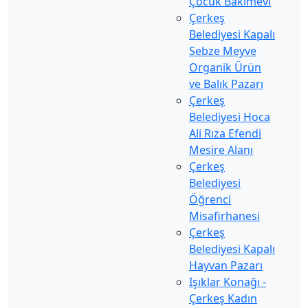
Çocuk Bakımevi
Çerkeş
Belediyesi Kapalı
Sebze Meyve
Organik Ürün
ve Balık Pazarı
Çerkeş
Belediyesi Hoca
Ali Rıza Efendi
Mesire Alanı
Çerkeş
Belediyesi
Öğrenci
Misafirhanesi
Çerkeş
Belediyesi Kapalı
Hayvan Pazarı
Işıklar Konağı -
Çerkeş Kadın