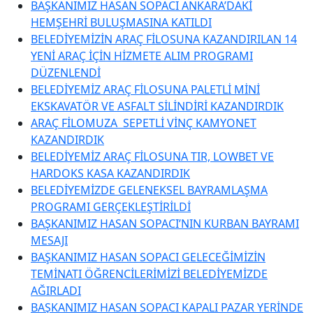
BAŞKANIMIZ HASAN SOPACI ANKARA’DAKİ
HEMŞEHRİ BULUŞMASINA KATILDI
BELEDİYEMİZİN ARAÇ FİLOSUNA KAZANDIRILAN 14
YENİ ARAÇ İÇİN HİZMETE ALIM PROGRAMI
DÜZENLENDİ
BELEDİYEMİZ ARAÇ FİLOSUNA PALETLİ MİNİ
EKSKAVATÖR VE ASFALT SİLİNDİRİ KAZANDIRDIK
ARAÇ FİLOMUZA SEPETLİ VİNÇ KAMYONET
KAZANDIRDIK
BELEDİYEMİZ ARAÇ FİLOSUNA TIR, LOWBET VE
HARDOKS KASA KAZANDIRDIK
BELEDİYEMİZDE GELENEKSEL BAYRAMLAŞMA
PROGRAMI GERÇEKLEŞTİRİLDİ
BAŞKANIMIZ HASAN SOPACI’NIN KURBAN BAYRAMI
MESAJI
BAŞKANIMIZ HASAN SOPACI GELECEĞİMİZİN
TEMİNATI ÖĞRENCİLERİMİZİ BELEDİYEMİZDE
AĞIRLADI
BAŞKANIMIZ HASAN SOPACI KAPALI PAZAR YERİNDE