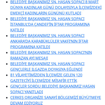
BELEDİYE BAŞKANIMIZ SN. HASAN SOPACI 8 MART
DÜNYA KADINLAR GÜNÜ DOLAYISIYLA İLÇEMİZDEKİ
EMEKÇİ KADINLARIN GÜNÜNÜ KUTLADI
BELEDİYE BAŞKANIMIZ SN. HASAN SOPACI
İSTANBUL’DA ÇANDEF’İN İFTAR PROGRAMINA
KATILDI
BELEDİYE BAŞKANIMIZ SN. HASAN SOPACI
ANKARA’DA KARABÜKLÜLER VAKFI’NIN İFTAR
PROGRAMINA KATILDI
BELEDİYE BAŞKANIMIZ SN. HASAN SOPACI’NIN
RAMAZAN AYI MESAJI
BELEDİYE BAŞKANIMIZ SN. HASAN SOPACI
GENÇLERLE ILGAZDA DOYASIYA EĞLENDİ
81 VİLAYETİMİZDEN İLÇEMİZE GELEN 120
GAZETECİYİ İLÇEMİZDE MİSAFİR ETTİK
GENÇLER SORDU BELEDİYE BAŞKANIMIZ HASAN
SOPACI YANITLADI
ÇERKEŞ ORGANİZE SANAYİ BÖLGEMİZİ BÜYÜTMEYE
DEVAM EDİYORUZ