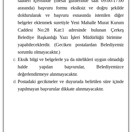
saatleri içerisinde
(mesai günlerinde saat 09:00-17:00
arasında)
başvuru formu eksiksiz ve doğru şekilde
doldurularak ve başvuru esnasında istenilen diğer
belgeler eklenmek suretiyle
Yeni Mahalle Murat Kurum
Caddesi No:28 Kat:1 adresinde bulunan Çerkeş
Belediye Başkanlığı Yazı İşleri Müdürlüğü birimine
yapabileceklerdir. (Geciken postalardan Belediyemiz
sorumlu olmayacaktır.)
Eksik bilgi ve belgelerle ya da nitelikleri uygun olmadığı
halde yapılan başvurular, Belediyemizce
değerlendirmeye alınmayacaktır.
Postadaki gecikmeler ve duyuruda belirtilen süre içinde
yapılmayan başvurular dikkate alınmayacaktır.