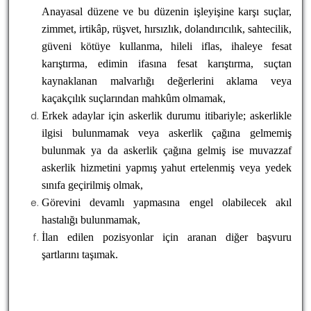
Anayasal düzene ve bu düzenin işleyişine karşı suçlar,
zimmet, irtikâp, rüşvet, hırsızlık, dolandırıcılık, sahtecilik,
güveni kötüye kullanma, hileli iflas, ihaleye fesat
karıştırma, edimin ifasına fesat karıştırma, suçtan
kaynaklanan malvarlığı değerlerini aklama veya
kaçakçılık suçlarından mahkûm olmamak,
Erkek adaylar için askerlik durumu itibariyle; askerlikle
ilgisi bulunmamak veya askerlik çağına gelmemiş
bulunmak ya da askerlik çağına gelmiş ise muvazzaf
askerlik hizmetini yapmış yahut ertelenmiş veya yedek
sınıfa geçirilmiş olmak,
Görevini devamlı yapmasına engel olabilecek akıl
hastalığı bulunmamak,
İlan edilen pozisyonlar için aranan diğer başvuru
şartlarını taşımak.