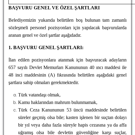
BAŞVURU GENEL VE ÖZEL ŞARTLARI
Belediyemizin yukarıda belirtilen boş bulunan tam zamanlı
sözleşmeli personel pozisyonları için yapılacak başvurularda
aranan genel ve özel şartlar aşağıdadır.
1. BAŞVURU GENEL ŞARTLARI:
İlan edilen pozisyonlara atanmak için başvuracak adayların
657 sayılı Devlet Memurları Kanununun 40 ıncı maddesi ile
48 inci maddesinin (A) fıkrasında belirtilen aşağıdaki genel
şartlara sahip olmaları gerekmektedir.
Türk vatandaşı olmak,
Kamu haklarından mahrum bulunmamak,
Türk Ceza Kanununun 53 üncü maddesinde belirtilen
süreler geçmiş olsa bile; kasten işlenen bir suçtan dolayı
bir yıl veya daha fazla süreyle hapis cezasına ya da affa
uğramış olsa bile devletin güvenliğine karşı suçlar,