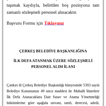
taşımak kaydıyla, belirtilen boş pozisyona tam
zamanlı sözleşmeli personel alınacaktır.
Başvuru Formu için
Tıklayınız
ÇERKEŞ BELEDİYE BAŞKANLIĞINA
İLK DEFA ATANMAK ÜZERE SÖZLEŞMELİ
PERSONEL ALIM İLANI
Çankırı ili Çerkeş Belediye Başkanlığı bünyesinde 5393 sayılı
Belediye Kanununun 49 uncu maddesi ile Mahalli İdarelere
İlk Defa Atanacaklara Dair Sınav ve Atama Yönetmeliği
hükümlerine göre aşağıda unvanı, sınıfı, derecesi, adedi,