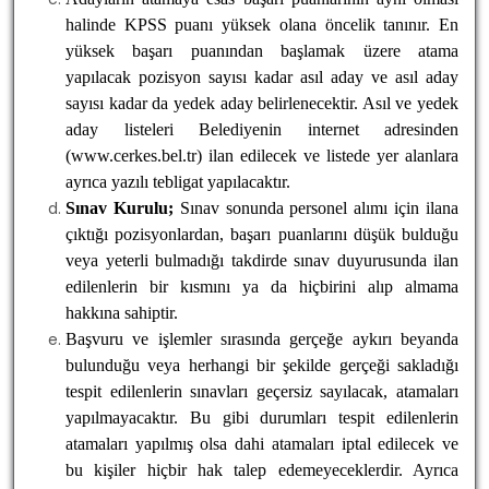
halinde KPSS puanı yüksek olana öncelik tanınır. En
yüksek başarı puanından başlamak üzere atama
yapılacak pozisyon sayısı kadar asıl aday ve asıl aday
sayısı kadar da yedek aday belirlenecektir. Asıl ve yedek
aday listeleri Belediyenin internet adresinden
(www.cerkes.bel.tr) ilan edilecek ve listede yer alanlara
ayrıca yazılı tebligat yapılacaktır.
Sınav Kurulu;
Sınav sonunda personel alımı için ilana
çıktığı pozisyonlardan, başarı puanlarını düşük bulduğu
veya yeterli bulmadığı takdirde sınav duyurusunda ilan
edilenlerin bir kısmını ya da hiçbirini alıp almama
hakkına sahiptir.
Başvuru ve işlemler sırasında gerçeğe aykırı beyanda
bulunduğu veya herhangi bir şekilde gerçeği sakladığı
tespit edilenlerin sınavları geçersiz sayılacak, atamaları
yapılmayacaktır. Bu gibi durumları tespit edilenlerin
atamaları yapılmış olsa dahi atamaları iptal edilecek ve
bu kişiler hiçbir hak talep edemeyeceklerdir. Ayrıca