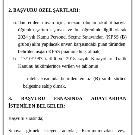
2. BAŞVURU ÖZEL ŞARTLARI:
İlan edilen unvan için, mezun olunan okul itibarıyla
öğrenim şartını taşımak ve bu öğrenimle ilgili olarak
2024 yılı Kamu Personel Seçme Sınavından (KPSS (B)
grubu) alım yapılacak unvan karşısındaki puan türünden,
belirtilen asgari KPSS puanını almış olmak,
13/10/1983 tarihli ve 2918 sayılı Karayolları Trafik
Kanunu hükümlerince verilen ve
tablonun
nitelik kısmında belirtilen en az
(B) sınıfı sürücü
belgesine sahip olmak,
3. BAŞVURU ESNASINDA ADAYLARDAN
İSTENİLEN BELGELER:
Başvuru sırasında;
Sınava girmek isteyen adaylar, Kurumumuzdan veya