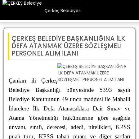
Çerkeş Belediyesi
ÇERKEŞ BELEDİYE BAŞKANLIĞINA İLK
DEFA ATANMAK ÜZERE SÖZLEŞMELİ
PERSONEL ALIM İLANI
Çankırı ili Çerkeş
Belediye Başkanlığı bünyesinde 5393 sayılı
Belediye Kanununun 49 uncu maddesi ile Mahalli
İdarelere İlk Defa Atanacaklara Dair Sınav ve
Atama Yönetmeliği hükümlerine göre aşağıda
unvanı, sınıfı, derecesi, adedi, nitelikleri, KPSS
puan türü, KPSS taban puanı ve diğer şartları