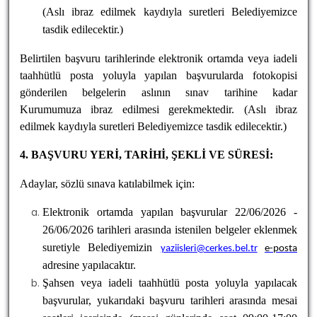
(Aslı ibraz edilmek kaydıyla suretleri Belediyemizce
tasdik edilecektir.)
Belirtilen başvuru tarihlerinde elektronik ortamda veya iadeli
taahhütlü posta yoluyla yapılan başvurularda fotokopisi
gönderilen belgelerin aslının sınav tarihine kadar
Kurumumuza ibraz edilmesi gerekmektedir. (Aslı ibraz
edilmek kaydıyla suretleri Belediyemizce tasdik edilecektir.)
4. BAŞVURU YERİ, TARİHİ, ŞEKLİ VE SÜRESİ:
Adaylar, sözlü sınava katılabilmek için
:
Elektronik ortamda yapılan başvurular 22
/06/2026 -
26/06/2026 tarihleri arasında
istenilen belgeler eklenmek
suretiyle Belediyemizin
yaziisleri@cerkes.bel.tr
e-posta
adresine yapılacaktır.
Şahsen veya iadeli taahhütlü posta yoluyla yapılacak
başvurular, yukarıdaki başvuru tarihleri arasında mesai