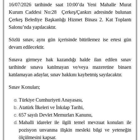
16/07/2026 tarihinde saat 10:00’da
Yeni Mahalle Murat
Kurum Caddesi No:28
Çerkeş/Çankırı adresinde bulunan
Çerkeş Belediye Başkanlığı Hizmet Binası 2. Kat Toplantı
Salonu’nda yapılacaktır.
Sözlü sınav, aynı gün içerisinde bitirilemez ise ertesi gün
devam edilecektir.
Sınava girmeye hak kazandığı halde ilan edilen sınav
tarihinde sınava katılmayan ve/veya mazeretine binaen
katılamayan adaylar, sınav hakkını kaybetmiş sayılacaktır.
Sınav Konuları;
Türkiye Cumhuriyeti Anayasası,
Atatürk İlkeleri ve İnkılap Tarihi,
657 sayılı Devlet Memurları Kanunu,
Mahalli idareler ile ilgili temel mevzuat konuları ile
pozisyon unvanına ilişkin mesleki bilgi ve yeteneğin
ölçülmesini kapsar.