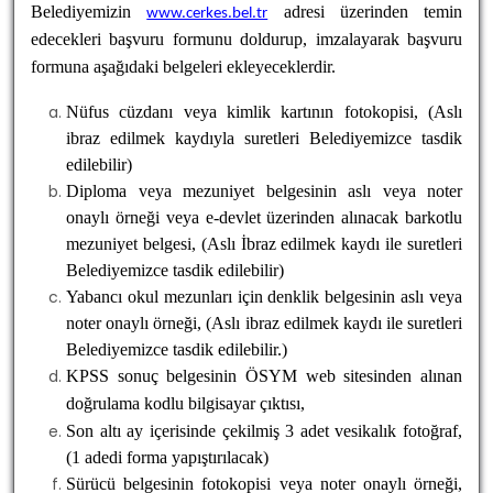
Belediyemizin
adresi üzerinden temin
www.cerkes.bel.tr
edecekleri başvuru formunu doldurup, imzalayarak başvuru
formuna aşağıdaki belgeleri ekleyeceklerdir.
Nüfus cüzdanı veya kimlik kartının fotokopisi, (Aslı
ibraz edilmek kaydıyla suretleri Belediyemizce tasdik
edilebilir)
Diploma veya mezuniyet belgesinin aslı veya noter
onaylı örneği veya e-devlet üzerinden alınacak barkotlu
mezuniyet belgesi, (Aslı İbraz edilmek kaydı ile suretleri
Belediyemizce tasdik edilebilir)
Yabancı okul mezunları için denklik belgesinin aslı veya
noter onaylı örneği, (Aslı ibraz edilmek kaydı ile suretleri
Belediyemizce tasdik edilebilir.)
KPSS sonuç belgesinin ÖSYM web sitesinden alınan
doğrulama kodlu bilgisayar çıktısı,
Son altı ay içerisinde çekilmiş 3 adet vesikalık fotoğraf,
(1 adedi forma yapıştırılacak)
Sürücü belgesinin fotokopisi veya noter onaylı örneği,