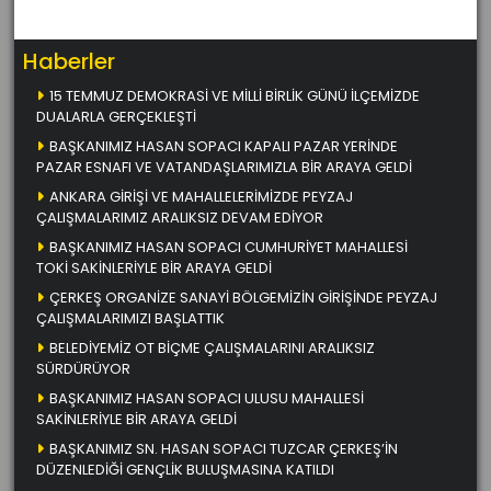
Haberler
15 TEMMUZ DEMOKRASİ VE MİLLİ BİRLİK GÜNÜ İLÇEMİZDE
DUALARLA GERÇEKLEŞTİ
BAŞKANIMIZ HASAN SOPACI KAPALI PAZAR YERİNDE
PAZAR ESNAFI VE VATANDAŞLARIMIZLA BİR ARAYA GELDİ
ANKARA GİRİŞİ VE MAHALLELERİMİZDE PEYZAJ
ÇALIŞMALARIMIZ ARALIKSIZ DEVAM EDİYOR
BAŞKANIMIZ HASAN SOPACI CUMHURİYET MAHALLESİ
TOKİ SAKİNLERİYLE BİR ARAYA GELDİ
ÇERKEŞ ORGANİZE SANAYİ BÖLGEMİZİN GİRİŞİNDE PEYZAJ
ÇALIŞMALARIMIZI BAŞLATTIK
BELEDİYEMİZ OT BİÇME ÇALIŞMALARINI ARALIKSIZ
SÜRDÜRÜYOR
BAŞKANIMIZ HASAN SOPACI ULUSU MAHALLESİ
SAKİNLERİYLE BİR ARAYA GELDİ
BAŞKANIMIZ SN. HASAN SOPACI TUZCAR ÇERKEŞ’İN
DÜZENLEDİĞİ GENÇLİK BULUŞMASINA KATILDI