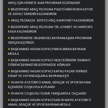
ARAÇ İÇİN HİZMETE ALIM PROGRAMI DÜZENLENDİ
BELEDİYEMİZ ARAÇ FİLOSUNA PALETLİ MİNİ EKSKAVATÖR
VE ASFALT SİLİNDİRİ KAZANDIRDIK
ARAÇ FİLOMUZA SEPETLİ VİNÇ KAMYONET KAZANDIRDIK
BELEDİYEMİZ ARAÇ FİLOSUNA TIR, LOWBET VE HARDOKS
KASA KAZANDIRDIK
BELEDİYEMİZDE GELENEKSEL BAYRAMLAŞMA PROGRAMI
GERÇEKLEŞTİRİLDİ
BAŞKANIMIZ HASAN SOPACI’NIN KURBAN BAYRAMI
MESAJI
BAŞKANIMIZ HASAN SOPACI GELECEĞİMİZİN TEMİNATI
ÖĞRENCİLERİMİZİ BELEDİYEMİZDE AĞIRLADI
BAŞKANIMIZ HASAN SOPACI KAPALI PAZAR YERİNDE
ESNAF VE VATANDAŞLARLA BAYRAMLAŞTI
19 MAYIS ATATÜRK’Ü ANMA, GENÇLİK VE SPOR BAYAMI
İLÇEMİZDE COŞKUYLA KUTLANDI
19 MAYIS COŞKUSU YÜZME YARIŞLARIYLA TAÇLANDI
BAŞKANIMIZ HASAN SOPACI’DAN 19 MAYIS ATATÜRK’Ü
ANMA, GENÇLİK VE SPOR BAYRAMI MESAJI