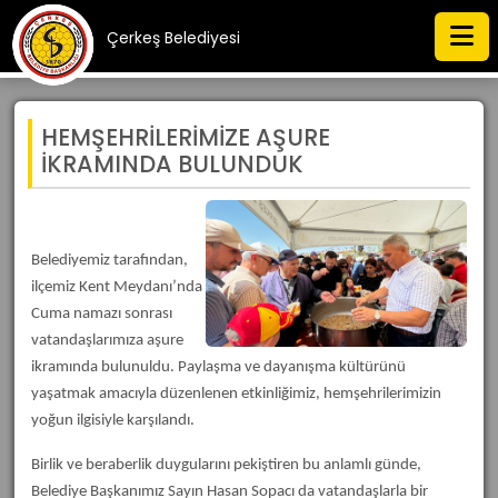
Çerkeş Belediyesi
HEMŞEHRİLERİMİZE AŞURE
İKRAMINDA BULUNDUK
Belediyemiz tarafından,
ilçemiz Kent Meydanı’nda
Cuma namazı sonrası
vatandaşlarımıza aşure
ikramında bulunuldu. Paylaşma ve dayanışma kültürünü
yaşatmak amacıyla düzenlenen etkinliğimiz, hemşehrilerimizin
yoğun ilgisiyle karşılandı.
Birlik ve beraberlik duygularını pekiştiren bu anlamlı günde,
Belediye Başkanımız Sayın Hasan Sopacı da vatandaşlarla bir