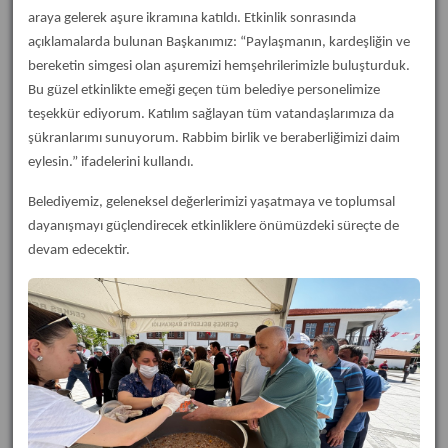
araya gelerek aşure ikramına katıldı. Etkinlik sonrasında
açıklamalarda bulunan Başkanımız: “Paylaşmanın, kardeşliğin ve
bereketin simgesi olan aşuremizi hemşehrilerimizle buluşturduk.
Bu güzel etkinlikte emeği geçen tüm belediye personelimize
teşekkür ediyorum. Katılım sağlayan tüm vatandaşlarımıza da
şükranlarımı sunuyorum. Rabbim birlik ve beraberliğimizi daim
eylesin.” ifadelerini kullandı.
Belediyemiz, geleneksel değerlerimizi yaşatmaya ve toplumsal
dayanışmayı güçlendirecek etkinliklere önümüzdeki süreçte de
devam edecektir.