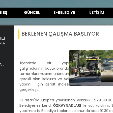
KEŞ
GÜNCEL
E-BELEDİYE
İLETİŞİM
BEKLENEN ÇALIŞMA BAŞLIYOR
LLİ
RLA
İlçemizde alt yapı
A
çalışmalarının büyük oranda
tamamlanmasının ardından
gerekli olan kaldırım ve yol
yapımı için asfalt ihalesi
gerçekleşti.
19 Nisan'da Ekap'ta yayınlanan yaklaşık 1.979.519.4
Belediyemiz kendi
ÖZKAYNAKLARI
ile yol, kaldırım,
yapılması işi Belediye toplantı salonunda saat 10:30'da