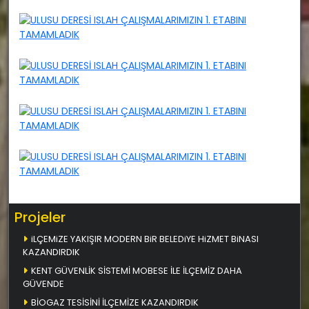
Projeler
iLÇEMiZE YAKIŞIR MODERN BiR BELEDiYE HiZMET BiNASI
KAZANDIRDIK
KENT GÜVENLİK SİSTEMİ MOBESE İLE İLÇEMİZ DAHA
GÜVENDE
BİOGAZ TESİSİNİ İLÇEMİZE KAZANDIRDIK