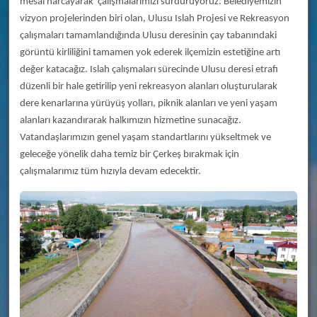
mesai harcayarak çalışmalarımızı sürdürüyoruz. Belediyemizin
vizyon projelerinden biri olan, Ulusu Islah Projesi ve Rekreasyon
çalışmaları tamamlandığında Ulusu deresinin çay tabanındaki
görüntü kirliliğini tamamen yok ederek ilçemizin estetiğine artı
değer katacağız. Islah çalışmaları sürecinde Ulusu deresi etrafı
düzenli bir hale getirilip yeni rekreasyon alanları oluşturularak
dere kenarlarına yürüyüş yolları, piknik alanları ve yeni yaşam
alanları kazandırarak halkımızın hizmetine sunacağız.
Vatandaşlarımızın genel yaşam standartlarını yükseltmek ve
geleceğe yönelik daha temiz bir Çerkeş bırakmak için
çalışmalarımız tüm hızıyla devam edecektir.