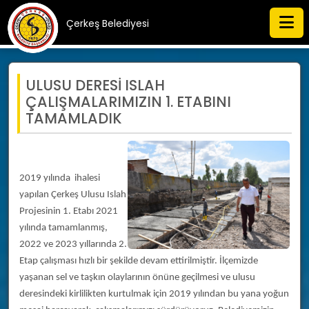
Çerkeş Belediyesi
ULUSU DERESİ ISLAH
ÇALIŞMALARIMIZIN 1. ETABINI
TAMAMLADIK
2019 yılında ihalesi
yapılan Çerkeş Ulusu Islah
Projesinin 1. Etabı 2021
yılında tamamlanmış,
2022 ve 2023 yıllarında 2.
Etap çalışması hızlı bir şekilde devam ettirilmiştir. İlçemizde
yaşanan sel ve taşkın olaylarının önüne geçilmesi ve ulusu
deresindeki kirlilikten kurtulmak için 2019 yılından bu yana yoğun