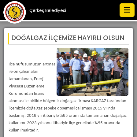
Çerkeş Belediyesi
DOĞALGAZ İLÇEMİZE HAYIRLI OLSUN
İlçe nüfusumuzun artması
ile ön çalışmaları
tamamlanan, Enerji
Piyasası Düzenleme
Kurumundan lisans
alınması ile birlikte bölgemiz doğalgaz firması KARGAZ tarafından
ilçemizde doğalgaz şebeke döşemesi çalışması 2015 yılında
başlamış, 2018 yılı itibariyle %85 oranında tamamlanan doğalgaz
kullanımı 2023 yıl sonu itibariyle ilçe genelinde %95 oranında
kullanılmaktadır.