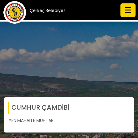
Çerkeş Belediyesi
CUMHUR ÇAMDİBİ
YENİMAHALLE MUHTARI