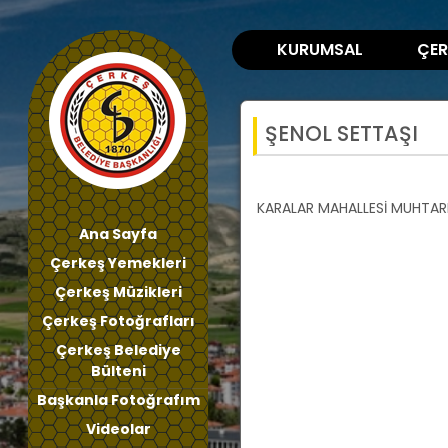
KURUMSAL
ÇER
ŞENOL SETTAŞI
KARALAR MAHALLESİ MUHTAR
Ana Sayfa
Çerkeş Yemekleri
Çerkeş Müzikleri
Çerkeş Fotoğrafları
Çerkeş Belediye
Bülteni
Başkanla Fotoğrafım
Videolar