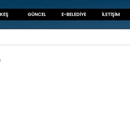
KEŞ
GÜNCEL
E-BELEDİYE
İLETİŞİM
I